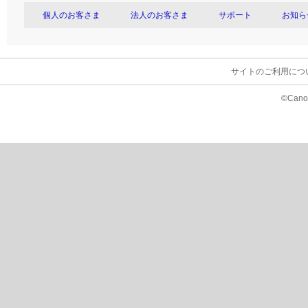
個人のお客さま
法人のお客さま
サポート
お知ら
サイトのご利用につ
©Canon