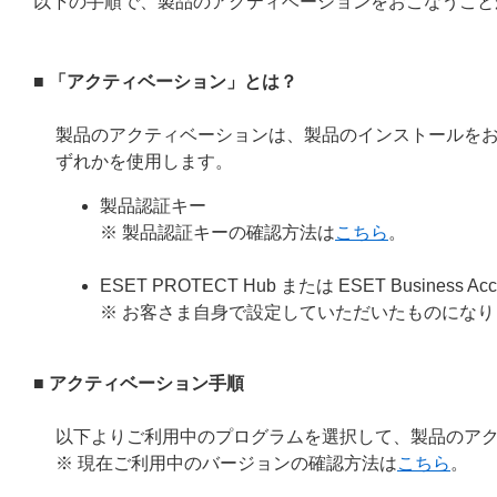
以下の手順で、製品のアクティベーションをおこなうこと
■ 「アクティベーション」とは？
製品のアクティベーションは、製品のインストールを
ずれかを使用します。
製品認証キー
※ 製品認証キーの確認方法は
こちら
。
ESET PROTECT Hub または ESET Busin
※ お客さま自身で設定していただいたものになり
■ アクティベーション手順
以下よりご利用中のプログラムを選択して、製品のア
※ 現在ご利用中のバージョンの確認方法は
こちら
。