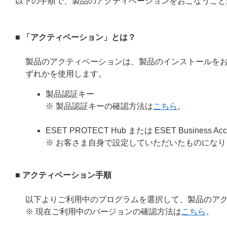
以下の手順で、製品のアクティベーションをおこなうこと
■ 「アクティベーション」とは？
製品のアクティベーションは、製品のインストールを
ずれかを使用します。
製品認証キー
※ 製品認証キーの確認方法は
こちら
。
ESET PROTECT Hub または ESET Busin
※ お客さま自身で設定していただいたものになり
■ アクティベーション手順
以下よりご利用中のプログラムを選択して、製品のア
※ 現在ご利用中のバージョンの確認方法は
こちら
。