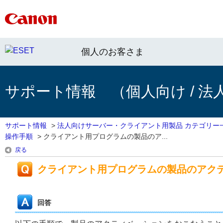
個人のお客さま
サポート情報 （個人向け / 法
サポート情報
>
法人向けサーバー・クライアント用製品 カテゴリー
操作手順
>
クライアント用プログラムの製品のア...
戻る
クライアント用プログラムの製品のアク
回答