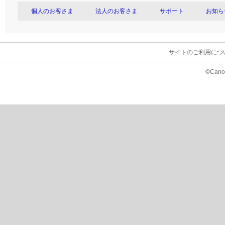
個人のお客さま
法人のお客さま
サポート
お知ら
サイトのご利用につ
©Canon