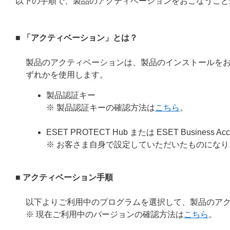
以下の手順で、製品のアクティベーションをおこなうこと
■ 「アクティベーション」とは？
製品のアクティベーションは、製品のインストールを
ずれかを使用します。
製品認証キー
※ 製品認証キーの確認方法は
こちら
。
ESET PROTECT Hub または ESET Busin
※ お客さま自身で設定していただいたものになり
■ アクティベーション手順
以下よりご利用中のプログラムを選択して、製品のア
※ 現在ご利用中のバージョンの確認方法は
こちら
。