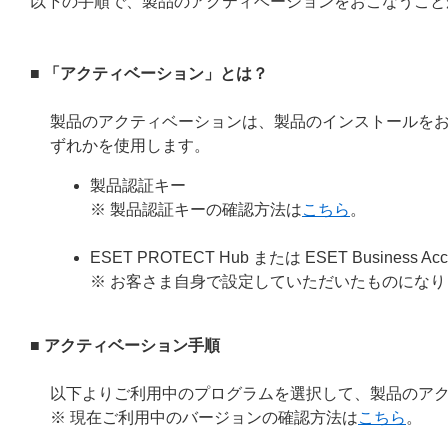
以下の手順で、製品のアクティベーションをおこなうこと
■ 「アクティベーション」とは？
製品のアクティベーションは、製品のインストールを
ずれかを使用します。
製品認証キー
※ 製品認証キーの確認方法は
こちら
。
ESET PROTECT Hub または ESET Busin
※ お客さま自身で設定していただいたものになり
■ アクティベーション手順
以下よりご利用中のプログラムを選択して、製品のア
※ 現在ご利用中のバージョンの確認方法は
こちら
。