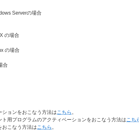
Windows Serverの場合
S X の場合
nux の場合
 の場合
ーションをおこなう方法は
こちら
。
ント用プログラムのアクティベーションをおこなう方法は
こち
をおこなう方法は
こちら
。