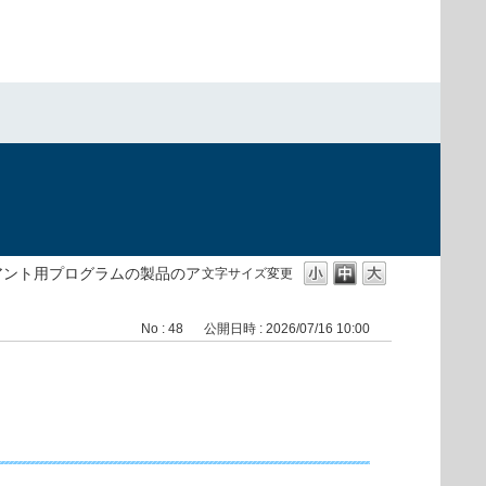
）
アント用プログラムの製品のア
文字サイズ変更
No : 48
公開日時 : 2026/07/16 10:00