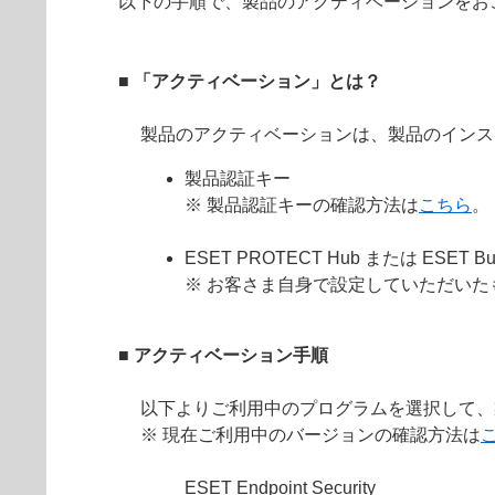
以下の手順で、製品のアクティベーションをお
■ 「アクティベーション」とは？
製品のアクティベーションは、製品のインス
製品認証キー
※ 製品認証キーの確認方法は
こちら
。
ESET PROTECT Hub または ESE
※ お客さま自身で設定していただいた
■ アクティベーション手順
以下よりご利用中のプログラムを選択して、
※ 現在ご利用中のバージョンの確認方法は
ESET Endpoint Security