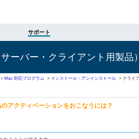
サポート
けサーバー・クライアント用製品
>
Mac 対応プログラム
>
インストール・アンインストール
>
クライ
品のアクティベーションをおこなうには？