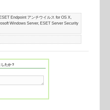
S, ESET Endpoint アンチウイルス for OS X,
soft Windows Server, ESET Server Security
ましたか？