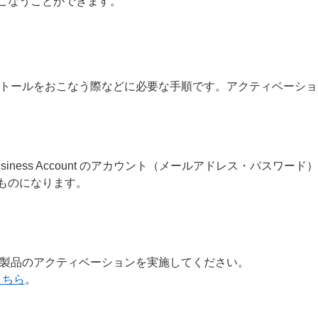
こなうことができます。
トールをおこなう際などに必要な手順です。アクティベーショ
T Business Account のアカウント（メールアドレス・パスワード）
ものになります。
製品のアクティベーションを実施してください。
こちら
。