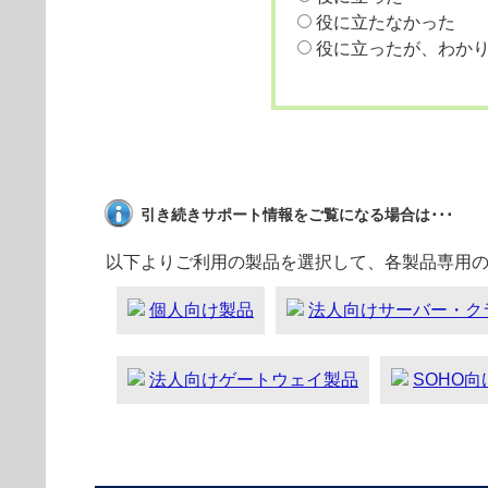
役に立たなかった
役に立ったが、わか
引き続きサポート情報をご覧になる場合は･･･
以下よりご利用の製品を選択して、各製品専用
個人向け製品
法人向けサーバー・ク
法人向けゲートウェイ製品
SOHO