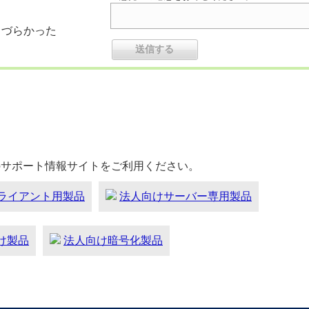
りづらかった
のサポート情報サイトをご利用ください。
ライアント用製品
法人向けサーバー専用製品
向け製品
法人向け暗号化製品