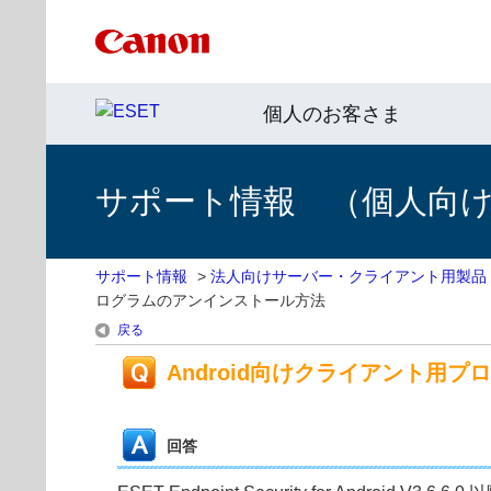
個人のお客さま
サポート情報 （個人向け 
サポート情報
>
法人向けサーバー・クライアント用製品
ログラムのアンインストール方法
戻る
Android向けクライアント用
回答