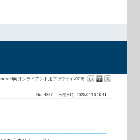
Android向けクライアント用プ
文字サイズ変更
No : 4887
公開日時 : 2025/04/16 10:41