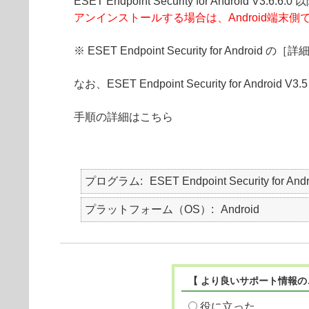
ESET Endpoint Security for And
アンインストールする場合は、Android端末
※ ESET Endpoint Security for 
なお、ESET Endpoint Security for A
手順の詳細はこちら
プログラム
ESET Endpoint Security for And
プラットフォーム（OS）
Android
【 より良いサポート情報の
役に立った