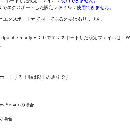
2.1 でエクスポートした設定ファイル：
使用できません。
V13.0 でエクスポートした設定ファイル：
使用できません。
ト先とエクスポート元で同一である必要はありません。
ndpoint Security V13.0 でエクスポートした設定ファイルは、Wind
す。
ポートする手順は以下の通りです。
dows Server の場合
x の場合