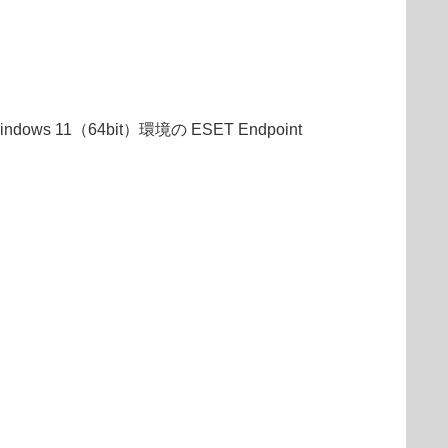
ows 11（64bit）環境の ESET Endpoint