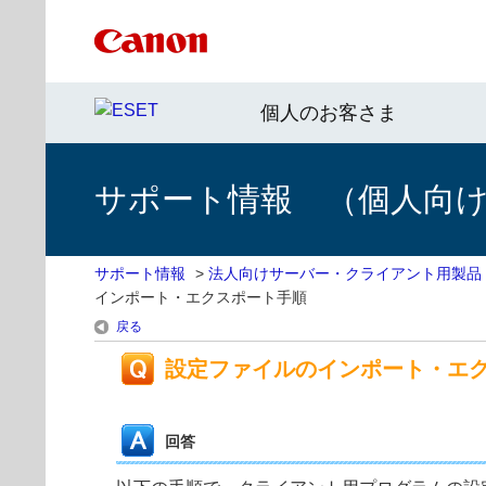
個人のお客さま
サポート情報 （個人向け 
サポート情報
>
法人向けサーバー・クライアント用製品
インポート・エクスポート手順
戻る
設定ファイルのインポート・エ
回答