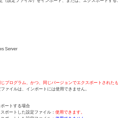
定（設定ファイル）をインポート、または、エクスポートする
ws Server
同じプログラム、かつ、同じバージョンでエクスポートされた
定ファイルは、インポートには使用できません。
0 にインポートする場合
3.0 でエクスポートした設定ファイル：
使用できます。