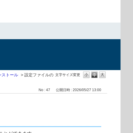
ンストール
>
設定ファイルの
文字サイズ変更
No : 47
公開日時 : 2026/05/27 13:00