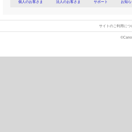
個人のお客さま
法人のお客さま
サポート
お知ら
サイトのご利用につ
©Canon