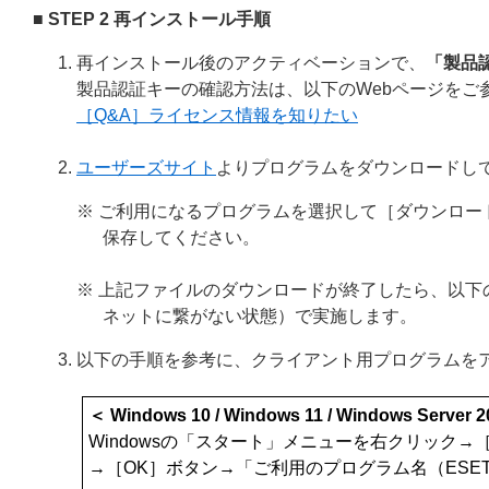
■ STEP 2 再インストール手順
再インストール後のアクティベーションで、
「製品
製品認証キーの確認方法は、以下のWebページをご
［Q&A］ライセンス情報を知りたい
ユーザーズサイト
よりプログラムをダウンロードし
※ ご利用になるプログラムを選択して［ダウンロ
保存してください。
※ 上記ファイルのダウンロードが終了したら、以
ネットに繋がない状態）で実施します。
以下の手順を参考に、クライアント用プログラムを
＜ Windows 10 / Windows 11 / Windows Server 
Windowsの「スタート」メニューを右クリック
→［OK］ボタン→「
ご利用のプログラム名（ESET End