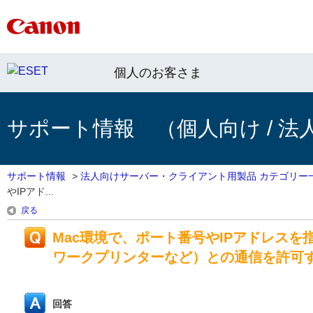
個人のお客さま
サポート情報 （個人向け / 法
サポート情報
>
法人向けサーバー・クライアント用製品 カテゴリー
やIPアド...
戻る
Mac環境で、ポート番号やIPアドレス
ワークプリンターなど）との通信を許可
回答