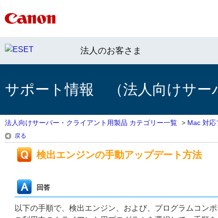
法人のお客さま
サポート情報 （法人向けサー
法人向けサーバー・クライアント用製品 カテゴリー一覧
>
Mac 対
戻る
検出エンジンの手動アップデート方法
回答
以下の手順で、検出エンジン、および、プログラムコンポ