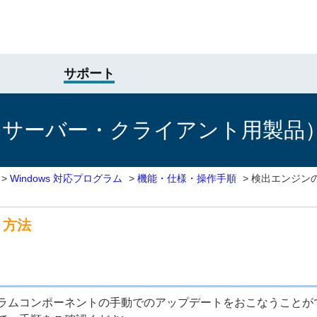
サポート
けサーバー・クライアント用製品
>
Windows 対応プログラム
>
機能・仕様・操作手順
>
検出エンジン
ト方法
ラムコンポーネントの手動でのアップデートをおこなうことが