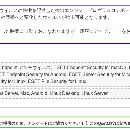
、ウイルスの特徴を記述した検出エンジン、プログラムコンポ
スや亜種へと変化したウイルスが検出可能となります。
定した時間に自動でおこなわれますが、即座にアップデートを
ET Endpoint アンチウイルス, ESET Endpoint Security for macO
oint Security for Android, ESET Server Security for Micros
ty for Linux, ESET File Security for Linux
 Server, Mac, Android, Linux Desktop, Linux Server
ご提供のため、アンケートにご協力ください！ 】このQ&Aは役に立ち