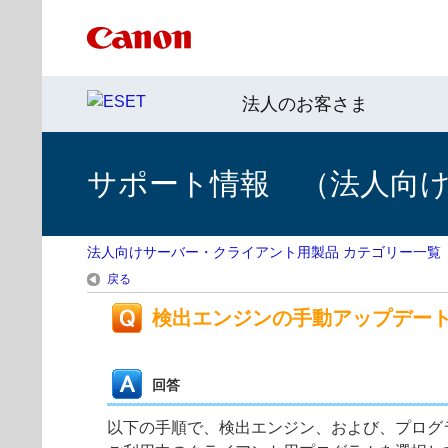
法人のお客さま
サポート情報 （法人向
法人向けサーバー・クライアント用製品 カテゴリー一覧
戻る
検出エンジンの手動アップデー
回答
以下の手順で、検出エンジン、および、プログ