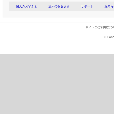
個人のお客さま
法人のお客さま
サポート
お知ら
サイトのご利用につ
© Cano