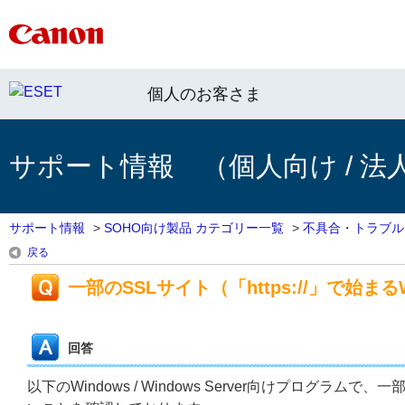
個人のお客さま
サポート情報 （個人向け / 法
サポート情報
>
SOHO向け製品 カテゴリー一覧
>
不具合・トラブル
戻る
一部のSSLサイト（「https://」で始
回答
以下のWindows / Windows Server向けプログラムで