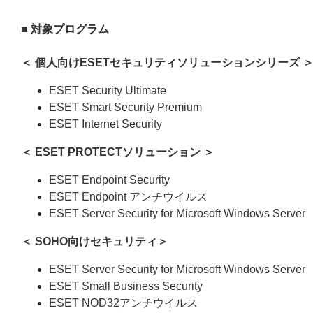
■ 対象プログラム
＜ 個人向けESETセキュリティソリューションシリーズ 
ESET Security Ultimate
ESET Smart Security Premium
ESET Internet Security
＜
ESET PROTECTソリューション
＞
ESET Endpoint Security
ESET Endpoint アンチウイルス
ESET Server Security for Microsoft Windows Server
＜ SOHO向けセキュリティ＞
ESET Server Security for Microsoft Windows Server
ESET Small Business Security
ESET NOD32アンチウイルス