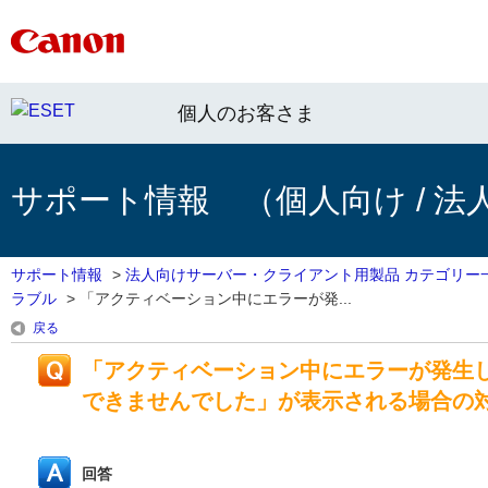
個人のお客さま
サポート情報 （個人向け / 法
サポート情報
>
法人向けサーバー・クライアント用製品 カテゴリー
ラブル
>
「アクティベーション中にエラーが発...
戻る
「アクティベーション中にエラーが発生
できませんでした」が表示される場合の
回答