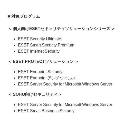
■ 対象プログラム
＜ 個人向けESETセキュリティソリューションシリーズ 
ESET Security Ultimate
ESET Smart Security Premium
ESET Internet Security
＜
ESET PROTECTソリューション
＞
ESET Endpoint Security
ESET Endpoint アンチウイルス
ESET Server Security for Microsoft Windows Server
＜ SOHO向けセキュリティ＞
ESET Server Security for Microsoft Windows Server
ESET Small Business Security