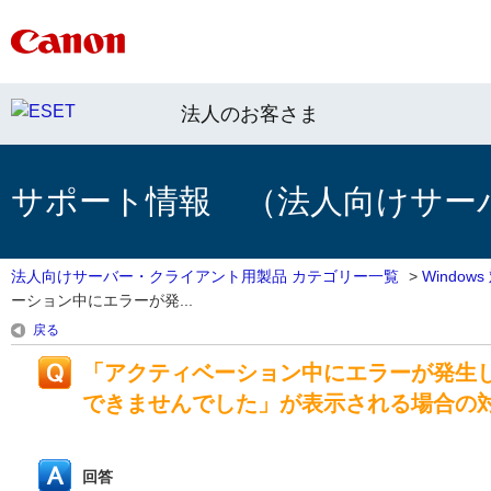
法人のお客さま
サポート情報 （法人向けサー
法人向けサーバー・クライアント用製品 カテゴリー一覧
>
Windo
ーション中にエラーが発...
戻る
「アクティベーション中にエラーが発生
できませんでした」が表示される場合の
回答