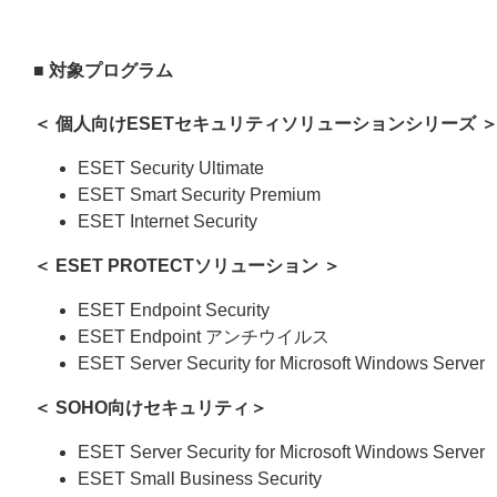
■ 対象プログラム
＜ 個人向けESETセキュリティソリューションシリーズ 
ESET Security Ultimate
ESET Smart Security Premium
ESET Internet Security
＜
ESET PROTECTソリューション
＞
ESET Endpoint Security
ESET Endpoint アンチウイルス
ESET Server Security for Microsoft Windows Server
＜ SOHO向けセキュリティ＞
ESET Server Security for Microsoft Windows Server
ESET Small Business Security