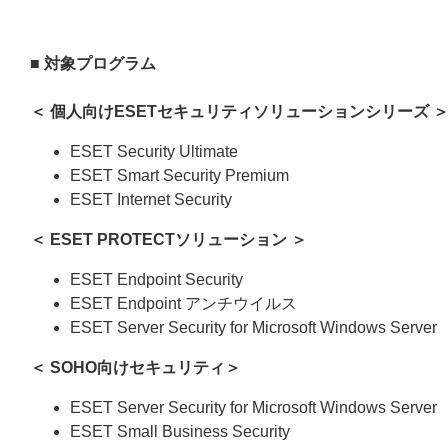
■ 対象プログラム
＜ 個人向けESETセキュリティソリューションシリーズ 
ESET Security Ultimate
ESET Smart Security Premium
ESET Internet Security
＜
ESET PROTECTソリューション
＞
ESET Endpoint Security
ESET Endpoint アンチウイルス
ESET Server Security for Microsoft Windows Server
＜ SOHO向けセキュリティ＞
ESET Server Security for Microsoft Windows Server
ESET Small Business Security