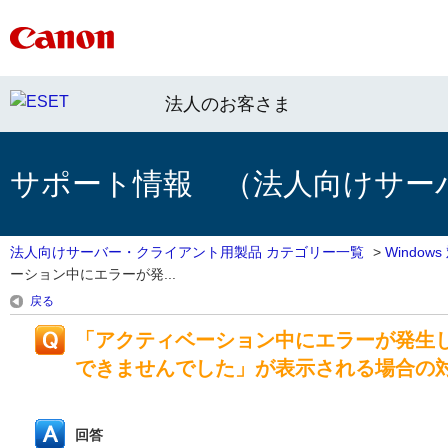
法人のお客さま
サポート情報 （法人向けサー
法人向けサーバー・クライアント用製品 カテゴリー一覧
>
Windo
ーション中にエラーが発...
戻る
「アクティベーション中にエラーが発生
できませんでした」が表示される場合の
回答