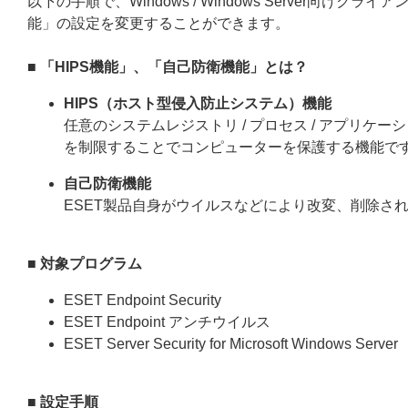
以下の手順で、Windows / Windows Server向
能」の設定を変更することができます。
■ 「HIPS機能」、「自己防衛機能」とは？
HIPS（ホスト型侵入防止システム）機能
任意のシステムレジストリ / プロセス / アプリケ
を制限することでコンピューターを保護する機能で
自己防衛機能
ESET製品自身がウイルスなどにより改変、削除さ
■ 対象プログラム
ESET Endpoint Security
ESET Endpoint アンチウイルス
ESET Server Security for Microsoft Windows Server
■ 設定手順