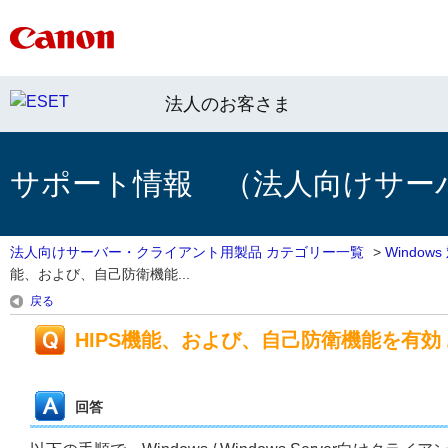
法人のお客さま
サポート情報 （法人向けサー
法人向けサーバー・クライアント用製品 カテゴリー一覧
>
Windo
能、および、自己防衛機能...
戻る
HIPS機能、および、自己防衛機能を有効 
回答