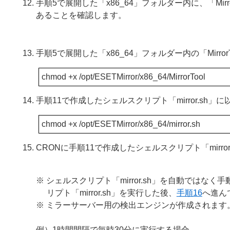
手順5で展開した「x86_64」フォルダー内に、「MirrorTool」「e
あることを確認します。
手順5で展開した「x86_64」フォルダー内の「Mirr
chmod +x /opt/ESETMirror/x86_64/MirrorTool
手順11で作成したシェルスクリプト「mirror.sh
chmod +x /opt/ESETMirror/x86_64/mirror.sh
CRONに手順11で作成したシェルスクリプト「mirr
※ シェルスクリプト「mirror.sh」を自動では
リプト「mirror.sh」を実行した後、
手順16
へ進ん
※ ミラーサーバー用の検出エンジンが作成されま
例）1時間間隔で毎時30分に実行する場合