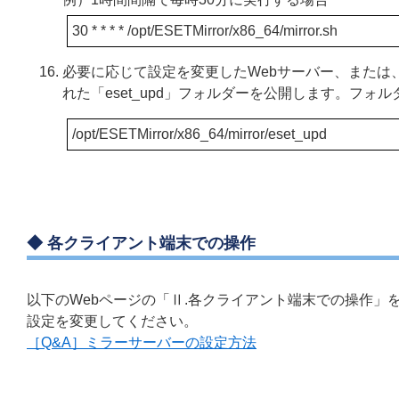
30 * * * * /opt/ESETMirror/x86_64/mirror.sh
必要に応じて設定を変更したWebサーバー、または、フ
れた「eset_upd」フォルダーを公開します。フォ
/opt/ESETMirror/x86_64/mirror/eset_upd
◆ 各クライアント端末での操作
以下のWebページの「Ⅱ.各クライアント端末での操作
設定を変更してください。
［Q&A］ミラーサーバーの設定方法