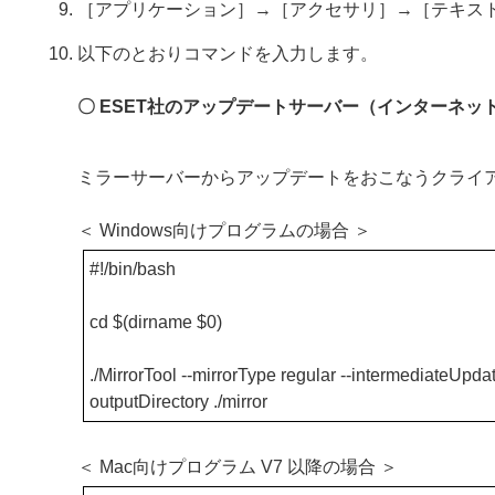
［アプリケーション］→［アクセサリ］→［テキス
以下のとおりコマンドを入力します。
〇 ESET社のアップデートサーバー（インターネッ
ミラーサーバーからアップデートをおこなうクライ
＜ Windows向けプログラムの場合 ＞
#!/bin/bash
cd $(dirname $0)
./MirrorTool --mirrorType regular --intermediateUpdate
outputDirectory ./mirror
＜ Mac向けプログラム V7 以降の場合 ＞