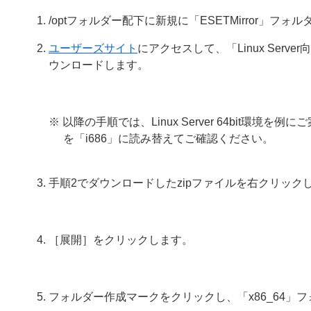
/optフォルダー配下に新規に「ESETMirror」フ
ユーザーズサイト
にアクセスして、「Linux Serv
ウンロードします。
※ 以降の手順では、Linux Server 64bit環境を例に
を「i686」に読み替えてご確認ください。
手順2でダウンロードしたzipファイルを右クリッ
［展開］をクリックします。
フォルダー作成マークをクリックし、「x86_64」