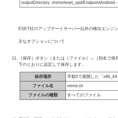
outputDirectory ./mirror/eset_upd/EndpointAndroid 
ESET社のアップデートサーバー以外の検出エンジ
主なオプションについて
［保存］ボタン（または［ファイル］→［別名で保存
下のとおりに設定して保存します。
保存場所
手順5で展開した「x86_6
ファイル名
mirror.sh
ファイルの種類
すべてのファイル