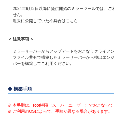
2024年9月3日以降に提供開始のミラーツールでは、
せん。
過去に公開していた不具合はこちら
＜ 注意事項 ＞
ミラーサーバーからアップデートをおこなうクライアント端末がMa
ファイル共有で構築したミラーサーバーから検出エンジン
バーを構築してご利用ください。
◆ 構築手順
※ 本手順は、root権限（スーパーユーザー）でおこなっ
※ ご利用のOSによって、手順が異なる場合があります。