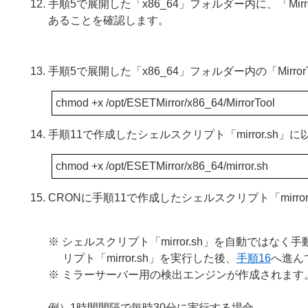
手順5で展開した「x86_64」フォルダー内に、「MirrorTool」「e
あることを確認します。
手順5で展開した「x86_64」フォルダー内の「Mirr
chmod +x /opt/ESETMirror/x86_64/MirrorTool
手順11で作成したシェルスクリプト「mirror.sh
chmod +x /opt/ESETMirror/x86_64/mirror.sh
CRONに手順11で作成したシェルスクリプト「mirr
※ シェルスクリプト「mirror.sh」を自動では
リプト「mirror.sh」を実行した後、
手順16
へ進ん
※ ミラーサーバー用の検出エンジンが作成されま
例）1時間間隔で毎時30分に実行する場合