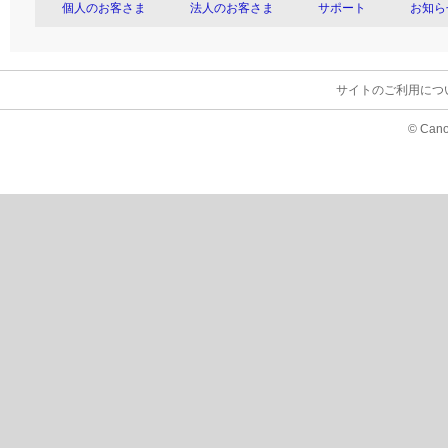
個人のお客さま
法人のお客さま
サポート
お知ら
サイトのご利用につ
© Cano