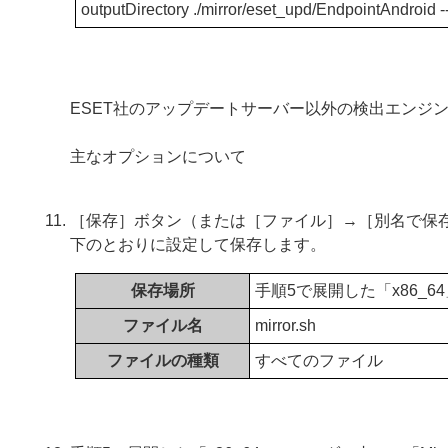
outputDirectory ./mirror/eset_upd/EndpointAndroid 
ESET社のアップデートサーバー以外の検出エンジ
主なオプションについて
［保存］ボタン（または［ファイル］→［別名で保存
下のとおりに設定して保存します。
保存場所
手順5で展開した「x86_6
ファイル名
mirror.sh
ファイルの種類
すべてのファイル