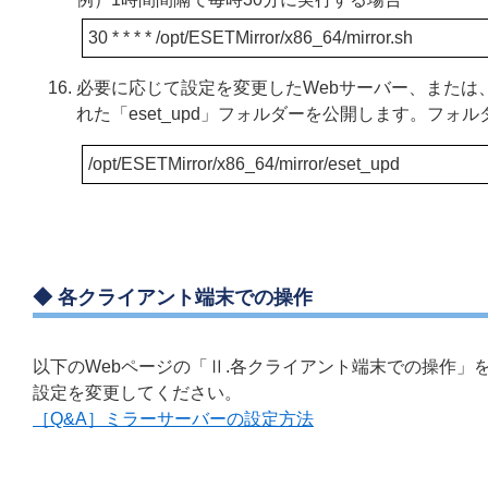
30 * * * * /opt/ESETMirror/x86_64/mirror.sh
必要に応じて設定を変更したWebサーバー、または、フ
れた「eset_upd」フォルダーを公開します。フォ
/opt/ESETMirror/x86_64/mirror/eset_upd
◆ 各クライアント端末での操作
以下のWebページの「Ⅱ.各クライアント端末での操作
設定を変更してください。
［Q&A］ミラーサーバーの設定方法