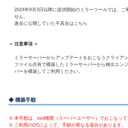
2024年9月3日以降に提供開始のミラーツールでは、
せん。
過去に公開していた不具合はこちら
＜ 注意事項 ＞
ミラーサーバーからアップデートをおこなうクライアント端末がMa
ファイル共有で構築したミラーサーバーから検出エンジン
バーを構築してご利用ください。
◆ 構築手順
※ 本手順は、root権限（スーパーユーザー）でおこなっ
※ ご利用のOSによって、手順が異なる場合があります。