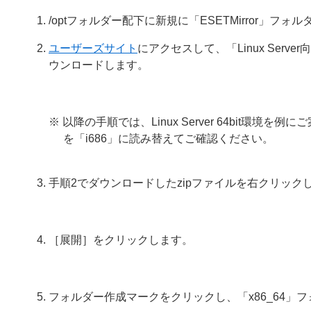
/optフォルダー配下に新規に「ESETMirror」フ
ユーザーズサイト
にアクセスして、「Linux Serv
ウンロードします。
※ 以降の手順では、Linux Server 64bit環境を例に
を「i686」に読み替えてご確認ください。
手順2でダウンロードしたzipファイルを右クリッ
［展開］をクリックします。
フォルダー作成マークをクリックし、「x86_64」