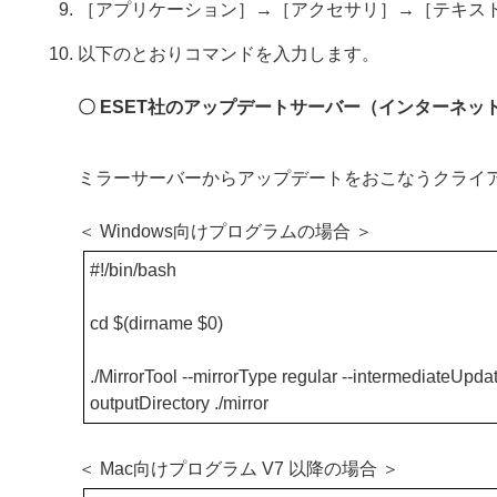
［アプリケーション］→［アクセサリ］→［テキス
以下のとおりコマンドを入力します。
〇 ESET社のアップデートサーバー（インターネッ
ミラーサーバーからアップデートをおこなうクライ
＜ Windows向けプログラムの場合 ＞
#!/bin/bash
cd $(dirname $0)
./MirrorTool --mirrorType regular --intermediateUpdate
outputDirectory ./mirror
＜ Mac向けプログラム V7 以降の場合 ＞