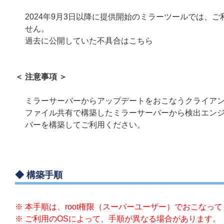
2024年9月3日以降に提供開始のミラーツールでは、
せん。
過去に公開していた不具合はこちら
＜ 注意事項 ＞
ミラーサーバーからアップデートをおこなうクライアント端末がMa
ファイル共有で構築したミラーサーバーから検出エンジン
バーを構築してご利用ください。
◆ 構築手順
※ 本手順は、root権限（スーパーユーザー）でおこなっ
※ ご利用のOSによって、手順が異なる場合があります。