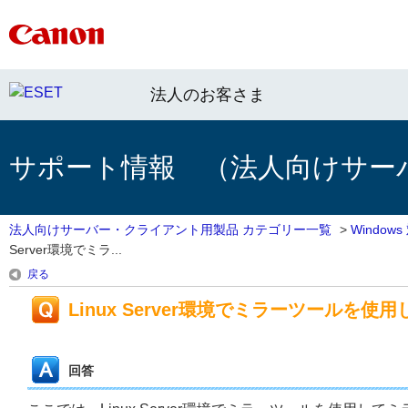
法人のお客さま
サポート情報 （法人向けサー
法人向けサーバー・クライアント用製品 カテゴリー一覧
>
Windo
Server環境でミラ...
戻る
Linux Server環境でミラーツールを
回答