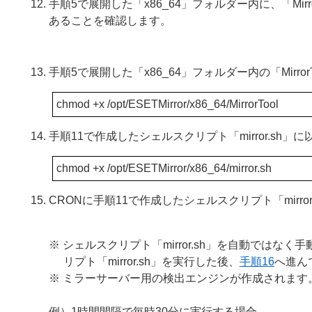
手順5で展開した「x86_64」フォルダー内に、「MirrorTool」「e
あることを確認します。
手順5で展開した「x86_64」フォルダー内の「Mirr
chmod +x /opt/ESETMirror/x86_64/MirrorTool
手順11で作成したシェルスクリプト「mirror.sh
chmod +x /opt/ESETMirror/x86_64/mirror.sh
CRONに手順11で作成したシェルスクリプト「mirr
※ シェルスクリプト「mirror.sh」を自動では
リプト「mirror.sh」を実行した後、
手順16
へ進ん
※ ミラーサーバー用の検出エンジンが作成されま
例）1時間間隔で毎時30分に実行する場合