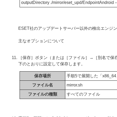
outputDirectory ./mirror/eset_upd/EndpointAndroid 
ESET社のアップデートサーバー以外の検出エンジ
主なオプションについて
［保存］ボタン（または［ファイル］→［別名で保存
下のとおりに設定して保存します。
保存場所
手順5で展開した「x86_6
ファイル名
mirror.sh
ファイルの種類
すべてのファイル