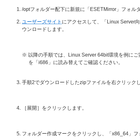
/optフォルダー配下に新規に「ESETMirror」フ
ユーザーズサイト
にアクセスして、「Linux Serv
ウンロードします。
※ 以降の手順では、Linux Server 64bit環境を例に
を「i686」に読み替えてご確認ください。
手順2でダウンロードしたzipファイルを右クリッ
［展開］をクリックします。
フォルダー作成マークをクリックし、「x86_64」