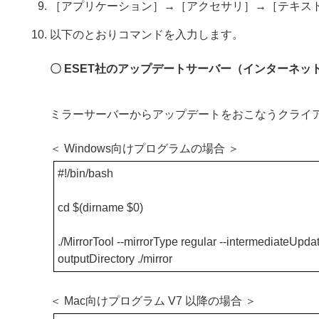
［アプリケーション］→［アクセサリ］→［テキス
以下のとおりコマンドを入力します。
〇 ESET社のアップデートサーバー（インターネッ
ミラーサーバーからアップデートをおこなうクライ
＜ Windows向けプログラムの場合 ＞
#!/bin/bash
cd $(dirname $0)
./MirrorTool --mirrorType regular --intermediateUpdate
outputDirectory ./mirror
＜ Mac向けプログラム V7 以降の場合 ＞