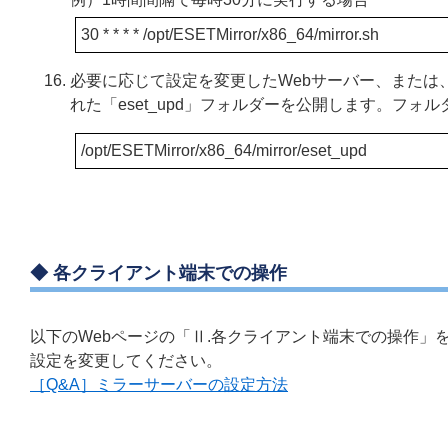
30 * * * * /opt/ESETMirror/x86_64/mirror.sh
必要に応じて設定を変更したWebサーバー、または、フ
れた「eset_upd」フォルダーを公開します。フォ
/opt/ESETMirror/x86_64/mirror/eset_upd
◆ 各クライアント端末での操作
以下のWebページの「Ⅱ.各クライアント端末での操作
設定を変更してください。
［Q&A］ミラーサーバーの設定方法