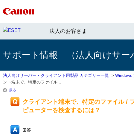
法人のお客さま
サポート情報 （法人向けサー
法人向けサーバー・クライアント用製品 カテゴリー一覧
>
Windo
ント端末で、特定のファイル...
戻る
クライアント端末で、特定のファイル /
ピューターを検査するには？
回答