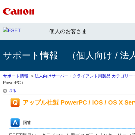
個人のお客さま
サポート情報 （個人向け / 法
サポート情報
>
法人向けサーバー・クライアント用製品 カテゴリー
PowerPC / ...
戻る
アップル社製 PowerPC / iOS / OS X 
回答