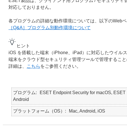
ESET製品は、クライアント用プログラム / セキュリティ管理ツール
対応しておりません。
各プログラムの詳細な動作環境については、以下のWeb
［Q&A］プログラム別動作環境について
ヒント
iOS を搭載した端末（iPhone、iPad）に対応したウ
端末をクラウド型セキュリティ管理ツールで管理すること
詳細は、
こちら
をご参照ください。
プログラム
ESET Endpoint Security for macOS, ESE
Android
プラットフォーム（OS）
Mac, Android, iOS