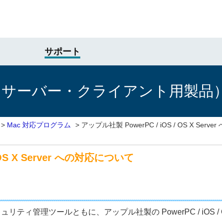
サポート
けサーバー・クライアント用製品
>
Mac 対応プログラム
>
アップル社製 PowerPC / iOS / OS X Ser
 OS X Server への対応について
ティ管理ツールともに、アップル社製の PowerPC / iOS / O