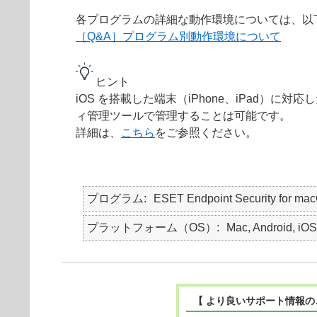
各プログラムの詳細な動作環境については、以
［Q&A］プログラム別動作環境について
ヒント
iOS を搭載した端末（iPhone、iPad）
ィ管理ツールで管理することは可能です。
詳細は、
こちら
をご参照ください。
プログラム
ESET Endpoint Security for m
プラットフォーム（OS）
Mac, Android, iOS
【 より良いサポート情報の