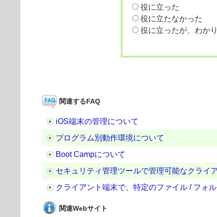
役に立った
役に立たなかった
役に立ったが、わか
関連するFAQ
iOS端末の管理について
プログラム別動作環境について
Boot Campについて
セキュリティ管理ツールで管理可能なクライ
クライアント端末で、特定のファイル / フ
関連Webサイト