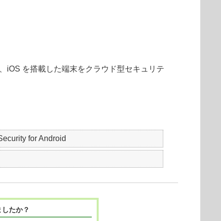
が、iOS を搭載した端末をクラウド型セキュリテ
urity for Android
ましたか？