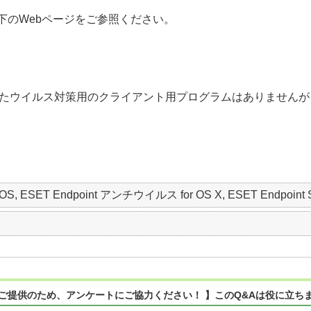
下のWebページをご参照ください。
に対応したウイルス対策用のクライアント用プログラムはありません
acOS, ESET Endpoint アンチウイルス for OS X, ESET Endpoint Sec
ご提供のため、アンケートにご協力ください！ 】このQ&Aは役に立ち