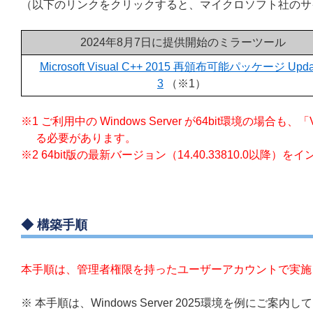
（以下のリンクをクリックすると、マイクロソフト社のサ
2024年8月7日に提供開始のミラーツール
Microsoft Visual C++ 2015 再頒布可能パッケージ Upda
3
（※1）
※1 ご利用中の Windows Server が64bit環境の場合
る必要があります。
※2 64bit版の最新バージョン（14.40.33810.0以降
◆ 構築手順
本手順は、管理者権限を持ったユーザーアカウントで実施
※ 本手順は、Windows Server 2025環境を例にご案