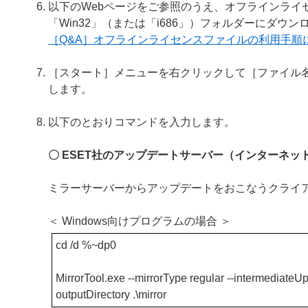
以下のWebページをご参照のうえ、オフラインライセン
「Win32」（または「i686」）フォルダーにダウ
［Q&A］オフラインライセンスファイルの利用手順
［スタート］メニューを右クリックして［ファイル
します。
以下のとおりコマンドを入力します。
〇 ESET社のアップデートサーバー（インターネッ
ミラーサーバーからアップデートをおこなうクライ
＜ Windows向けプログラムの場合 ＞
cd /d %~dp0
MirrorTool.exe --mirrorType regular --intermediateUpd
outputDirectory .\mirror