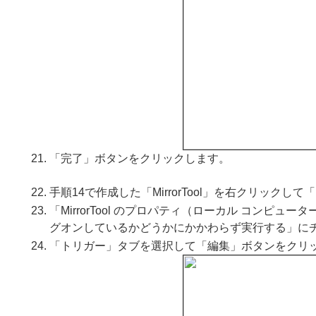
「完了」ボタンをクリックします。
手順14で作成した「MirrorTool」を右クリック
「MirrorTool のプロパティ（ローカル コン
グオンしているかどうかにかかわらず実行する」に
「トリガー」タブを選択して「編集」ボタンをクリ