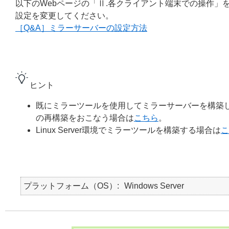
以下のWebページの「Ⅱ.各クライアント端末での操作
設定を変更してください。
［Q&A］ミラーサーバーの設定方法
ヒント
既にミラーツールを使用してミラーサーバーを構築
の再構築をおこなう場合は
こちら
。
Linux Server環境でミラーツールを構築する場合は
こ
プラットフォーム（OS）
Windows Server