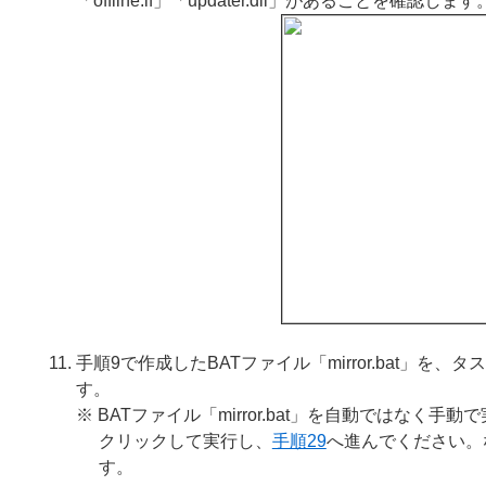
「offline.lf」「updater.dll」があることを確認します
手順9で作成したBATファイル「mirror.bat
す。
※ BATファイル「mirror.bat」を自動ではなく手動
クリックして実行し、
手順29
へ進んでください。
す。