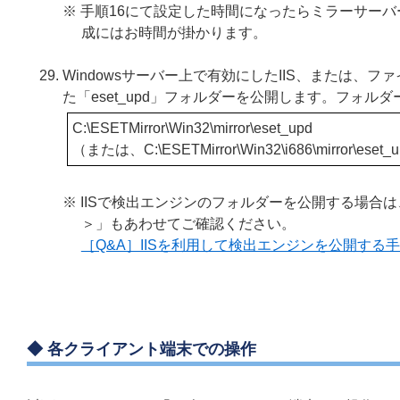
※ 手順16にて設定した時間になったらミラーサー
成にはお時間が掛かります。
Windowsサーバー上で有効にしたIIS、または、ファ
た「eset_upd」フォルダーを公開します。フォル
C:\ESETMirror\Win32\mirror\eset_upd
（または、C:\ESETMirror\Win32\i686\mirror\eset_
※ IISで検出エンジンのフォルダーを公開する場合は、
＞」もあわせてご確認ください。
［Q&A］IISを利用して検出エンジンを公開する
◆ 各クライアント端末での操作