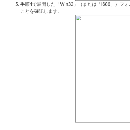
手順4で展開した「Win32」（または「i686」）フォルダー内に「M
ことを確認します。