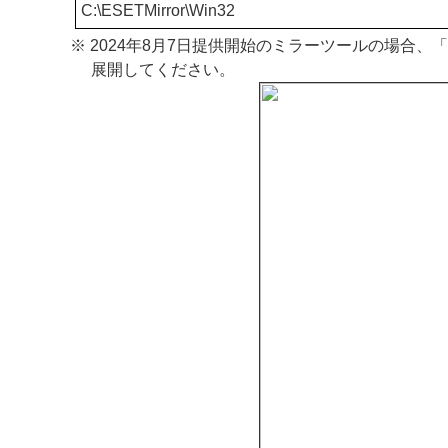
C:\ESETMirror\Win32
※ 2024年8月7日提供開始のミラーツールの場合、「W
展開してください。