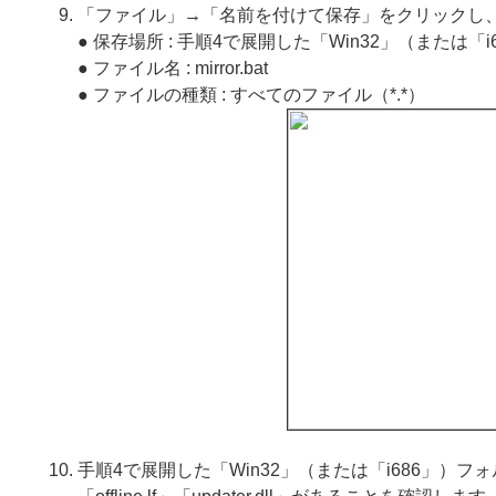
「ファイル」→「名前を付けて保存」をクリックし
● 保存場所 : 手順4で展開した「Win32」（または「
● ファイル名 : mirror.bat
● ファイルの種類 : すべてのファイル（*.*）
手順4で展開した「Win32」（または「i686」）フォルダーに、「e