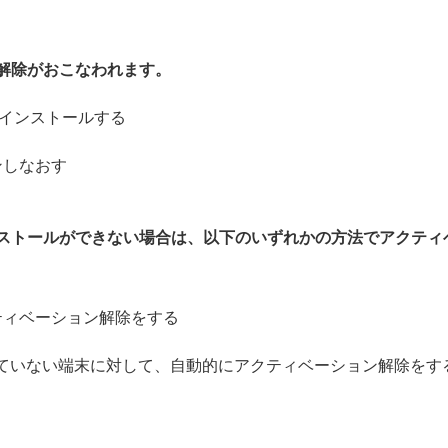
解除がおこなわれます。
ンインストールする
ンしなおす
ストールができない場合は、以下のいずれかの方法でアクティ
ティベーション解除をする
 に接続していない端末に対して、自動的にアクティベーション解除をす