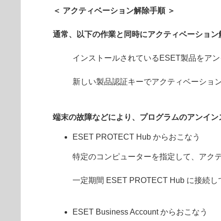
＜ アクティベーション解除手順 ＞
通常、以下の作業と同時にアクティベーション
インストールされているESET製品をア
新しい製品認証キーでアクティベーショ
端末の故障などにより、プログラムのアンイン
ESET PROTECT Hub からおこなう
特定のコンピューターを指定して、アク
一定期間 ESET PROTECT Hub
ESET Business Account からおこなう