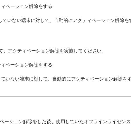
ティベーション解除をする
unt に接続していない端末に対して、自動的にアクティベーション解除を
 は他の方法にて、アクティベーション解除を実施してください。
ティベーション解除をする
していない端末に対して、自動的にアクティベーション解除を
ベーション解除をした後、使用していたオフラインライセンス