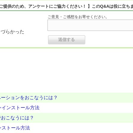
ご提供のため、アンケートにご協力ください！ 】このQ&Aは役に立ち
ご意見・ご感想をお寄せください。
りづらかった
ベーションをおこなうには？
アンインストール方法
でおこなうには？
ンストール方法