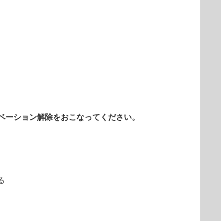
ベーション解除をおこなってください。
る