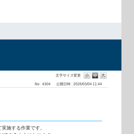
）
文字サイズ変更
No : 4304
公開日時 : 2026/03/04 11:44
て実施する作業です。