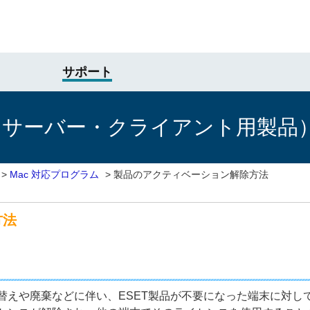
サポート
けサーバー・クライアント用製品
>
Mac 対応プログラム
>
製品のアクティベーション解除方法
方法
替えや廃棄などに伴い、ESET製品が不要になった端末に対し