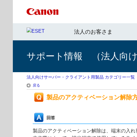
法人のお客さま
サポート情報 （法人向
法人向けサーバー・クライアント用製品 カテゴリー一覧
戻る
製品のアクティベーション解除
回答
製品のアクティベーション解除は、端末の入れ