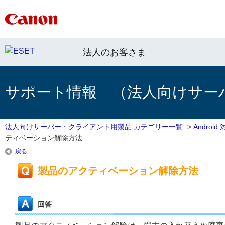
法人のお客さま
サポート情報 （法人向けサー
法人向けサーバー・クライアント用製品 カテゴリー一覧
>
Androi
ティベーション解除方法
戻る
製品のアクティベーション解除方法
回答