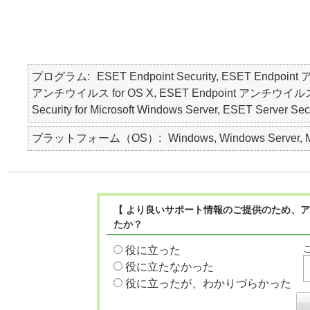
プログラム
ESET Endpoint Security, ESET Endpoin
アンチウイルス for OS X, ESET Endpoint アンチウイルス for Li
Security for Microsoft Windows Server, ESET Ser
プラットフォーム（OS）
Windows, Windows Server, Ma
【 より良いサポート情報のご提供のため、ア
たか？
役に立った
役に立たなかった
役に立ったが、わかりづらかった