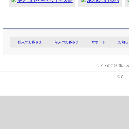
法人向けゲートウェイ製品
SOHO向け製品
個人のお客さま
法人のお客さま
サポート
お知ら
サイトのご利用につ
© Cano