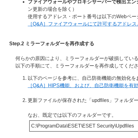
ファイアウォールやプロキシサーバーで検出エン
ン更新の場合を除く）
使用するアドレス・ポート番号は以下のWebペー
［Q&A］ファイアウォールにて許可するアドレ
Step.2 ミラーフォルダーを再作成する
何らかの原因により、ミラーフォルダーが破損してい
以下の手順にて、ミラーフォルダーを再作成してくだ
以下のページを参考に、自己防衛機能の無効化を
［Q&A］HIPS機能、および、自己防衛機能を有効
更新ファイルが保存された「updfiles」フォ
なお、既定では以下のフォルダーです。
C:\ProgramData\ESET\ESET Security\Updfiles