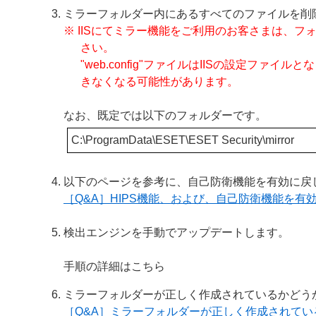
ミラーフォルダー内にあるすべてのファイルを削
※ IISにてミラー機能をご利用のお客さまは、フォル
さい。
"web.config"ファイルはIISの設定フ
きなくなる可能性があります。
なお、既定では以下のフォルダーです。
C:\ProgramData\ESET\ESET Security\mirror
以下のページを参考に、自己防衛機能を有効に戻
［Q&A］HIPS機能、および、自己防衛機能を有効
検出エンジンを手動でアップデートします。
手順の詳細はこちら
ミラーフォルダーが正しく作成されているかどう
［Q&A］ミラーフォルダーが正しく作成されてい