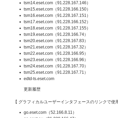
tsm14.eset.com（91.228.167.146）
tsm15.eset.com（91.228.166.150）
tsm16.eset.com（91.228.167.151）
tsm17.eset.com（91.228.166.152）
tsm18.eset.com（91.228.167.155）
tsm19.eset.com（91.228.166.74）
tsm20.eset.com（91.228.167.83）
tsm21.eset.com（91.228.167.32）
tsm22.eset.com（91.228.166.95）
tsm23.eset.com（91.228.166.96）
tsm24.eset.com（91.228.167.70）
tsm25.eset.com（91.228.167.71）
edtd-ts.eset.com
更新履歴
【 グラフィカルユーザーインタフェースのリンクで使用
go.eset.com（52.166.8.11）