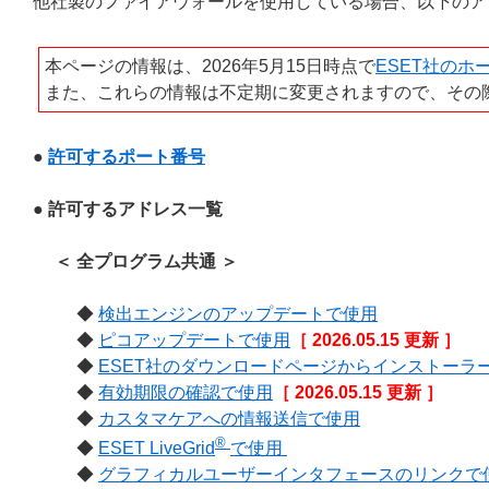
他社製のファイアウォールを使用している場合、以下のア
本ページの情報は、2026年5月15日時点で
ESET社のホ
また、これらの情報は不定期に変更されますので、その
●
許可するポート番号
● 許可するアドレス一覧
＜ 全プログラム共通 ＞
◆
検出エンジンのアップデートで使用
◆
ピコアップデートで使用
［ 2026.05.15 更新 ］
◆
ESET社のダウンロードページからインストーラ
◆
有効期限の確認で使用
［ 2026.05.15 更新 ］
◆
カスタマケアへの情報送信で使用
®
◆
ESET LiveGrid
で使用
◆
グラフィカルユーザーインタフェースのリンクで