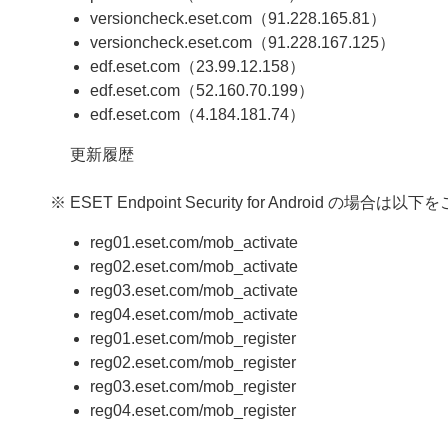
versioncheck.eset.com（91.228.165.81）
versioncheck.eset.com（91.228.167.125）
edf.eset.com（23.99.12.158）
edf.eset.com（52.160.70.199）
edf.eset.com（4.184.181.74）
更新履歴
※ ESET Endpoint Security for Android の場
reg01.eset.com/mob_activate
reg02.eset.com/mob_activate
reg03.eset.com/mob_activate
reg04.eset.com/mob_activate
reg01.eset.com/mob_register
reg02.eset.com/mob_register
reg03.eset.com/mob_register
reg04.eset.com/mob_register