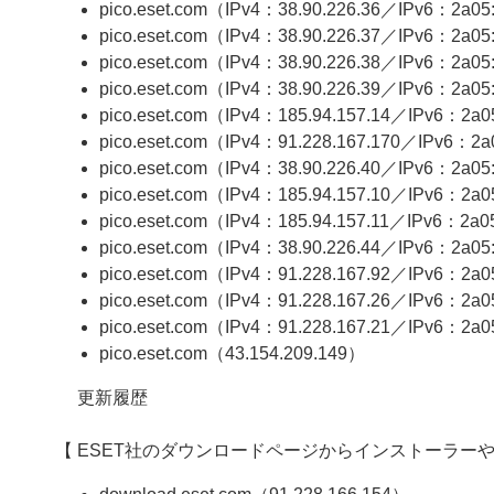
pico.eset.com（IPv4：38.90.226.36／IPv6：2a05:e
pico.eset.com（IPv4：38.90.226.37／IPv6：2a05:e
pico.eset.com（IPv4：38.90.226.38／IPv6：2a05:e
pico.eset.com（IPv4：38.90.226.39／IPv6：2a05:e
pico.eset.com（IPv4：185.94.157.14／IPv6：2a05:
pico.eset.com（IPv4：91.228.167.170／IPv6：2a05
pico.eset.com（IPv4：38.90.226.40／IPv6：2a05:e
pico.eset.com（IPv4：185.94.157.10／IPv6：2a05
pico.eset.com（IPv4：185.94.157.11／IPv6：2a05:
pico.eset.com（IPv4：38.90.226.44／IPv6：2a05:
pico.eset.com（IPv4：91.228.167.92／IPv6：2a05:
pico.eset.com（IPv4：91.228.167.26／IPv6：2a05:
pico.eset.com（IPv4：91.228.167.21／IPv6：2a05:
pico.eset.com（43.154.209.149）
更新履歴
【 ESET社のダウンロードページからインストーラー