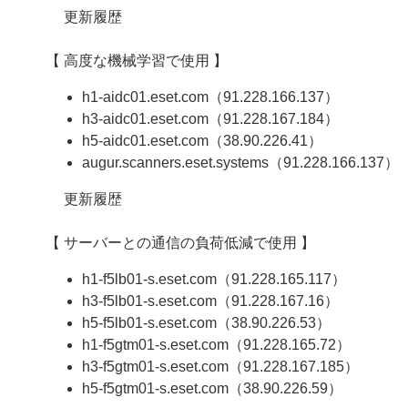
更新履歴
【 高度な機械学習で使用 】
h1-aidc01.eset.com（91.228.166.137）
h3-aidc01.eset.com（91.228.167.184）
h5-aidc01.eset.com（38.90.226.41）
augur.scanners.eset.systems（91.228.166.137）
更新履歴
【 サーバーとの通信の負荷低減で使用 】
h1-f5lb01-s.eset.com（91.228.165.117）
h3-f5lb01-s.eset.com（91.228.167.16）
h5-f5lb01-s.eset.com（38.90.226.53）
h1-f5gtm01-s.eset.com（91.228.165.72）
h3-f5gtm01-s.eset.com（91.228.167.185）
h5-f5gtm01-s.eset.com（38.90.226.59）