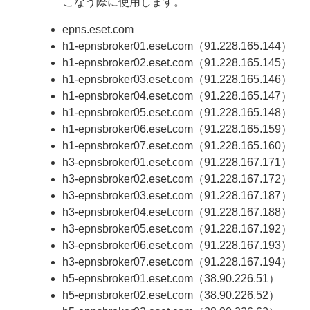
こなう際に使用します。
epns.eset.com
h1-epnsbroker01.eset.com（91.228.165.144）
h1-epnsbroker02.eset.com（91.228.165.145）
h1-epnsbroker03.eset.com（91.228.165.146）
h1-epnsbroker04.eset.com（91.228.165.147）
h1-epnsbroker05.eset.com（91.228.165.148）
h1-epnsbroker06.eset.com（91.228.165.159）
h1-epnsbroker07.eset.com（91.228.165.160）
h3-epnsbroker01.eset.com（91.228.167.171）
h3-epnsbroker02.eset.com（91.228.167.172）
h3-epnsbroker03.eset.com（91.228.167.187）
h3-epnsbroker04.eset.com（91.228.167.188）
h3-epnsbroker05.eset.com（91.228.167.192）
h3-epnsbroker06.eset.com（91.228.167.193）
h3-epnsbroker07.eset.com（91.228.167.194）
h5-epnsbroker01.eset.com（38.90.226.51）
h5-epnsbroker02.eset.com（38.90.226.52）