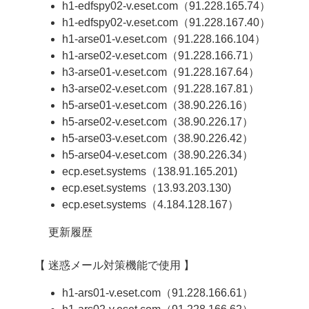
h1-edfspy02-v.eset.com（91.228.165.74）
h1-edfspy02-v.eset.com（91.228.167.40）
h1-arse01-v.eset.com（91.228.166.104）
h1-arse02-v.eset.com（91.228.166.71）
h3-arse01-v.eset.com（91.228.167.64）
h3-arse02-v.eset.com（91.228.167.81）
h5-arse01-v.eset.com（38.90.226.16）
h5-arse02-v.eset.com（38.90.226.17）
h5-arse03-v.eset.com（38.90.226.42）
h5-arse04-v.eset.com（38.90.226.34）
ecp.eset.systems（138.91.165.201)
ecp.eset.systems（13.93.203.130)
ecp.eset.systems（4.184.128.167）
更新履歴
【 迷惑メール対策機能で使用 】
h1-ars01-v.eset.com（91.228.166.61）