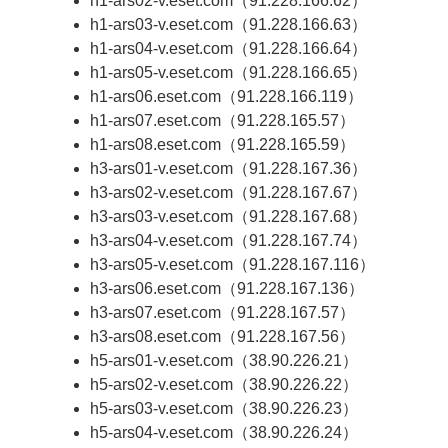
h1-ars02-v.eset.com（91.228.166.62）
h1-ars03-v.eset.com（91.228.166.63）
h1-ars04-v.eset.com（91.228.166.64）
h1-ars05-v.eset.com（91.228.166.65）
h1-ars06.eset.com（91.228.166.119）
h1-ars07.eset.com（91.228.165.57）
h1-ars08.eset.com（91.228.165.59）
h3-ars01-v.eset.com（91.228.167.36）
h3-ars02-v.eset.com（91.228.167.67）
h3-ars03-v.eset.com（91.228.167.68）
h3-ars04-v.eset.com（91.228.167.74）
h3-ars05-v.eset.com（91.228.167.116）
h3-ars06.eset.com（91.228.167.136）
h3-ars07.eset.com（91.228.167.57）
h3-ars08.eset.com（91.228.167.56）
h5-ars01-v.eset.com（38.90.226.21）
h5-ars02-v.eset.com（38.90.226.22）
h5-ars03-v.eset.com（38.90.226.23）
h5-ars04-v.eset.com（38.90.226.24）