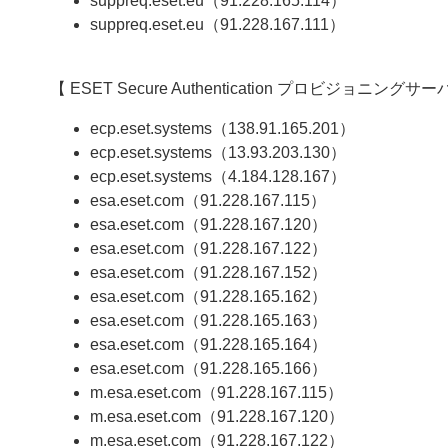
suppreq.eset.eu（91.228.165.114）
suppreq.eset.eu（91.228.167.111）
【 ESET Secure Authentication プロビジョニン
ecp.eset.systems（138.91.165.201）
ecp.eset.systems（13.93.203.130）
ecp.eset.systems（4.184.128.167）
esa.eset.com（91.228.167.115）
esa.eset.com（91.228.167.120）
esa.eset.com（91.228.167.122）
esa.eset.com（91.228.167.152）
esa.eset.com（91.228.165.162）
esa.eset.com（91.228.165.163）
esa.eset.com（91.228.165.164）
esa.eset.com（91.228.165.166）
m.esa.eset.com（91.228.167.115）
m.esa.eset.com（91.228.167.120）
m.esa.eset.com（91.228.167.122）