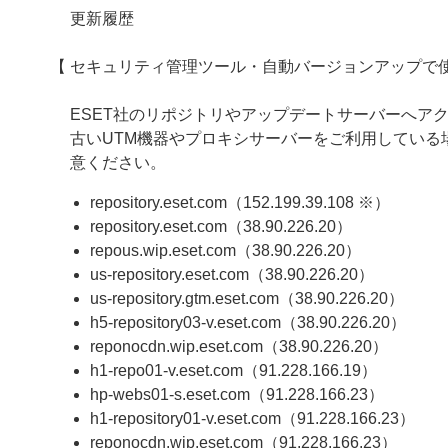
更新履歴
【 セキュリティ管理ツール・自動バージョンアップで使
ESET社のリポジトリやアップデートサーバーへアクセ
古いUTM機器やプロキシサーバーをご利用してい
意ください。
repository.eset.com（152.199.39.108 ※）
repository.eset.com（38.90.226.20）
repous.wip.eset.com（38.90.226.20）
us-repository.eset.com（38.90.226.20）
us-repository.gtm.eset.com（38.90.226.20）
h5-repository03-v.eset.com（38.90.226.20）
reponocdn.wip.eset.com（38.90.226.20）
h1-repo01-v.eset.com（91.228.166.19）
hp-webs01-s.eset.com（91.228.166.23）
h1-repository01-v.eset.com（91.228.166.23）
reponocdn.wip.eset.com（91.228.166.23）