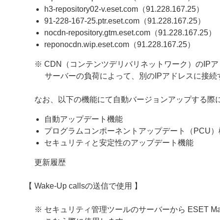
h3-repository02-v.eset.com（91.228.167.25）
91-228-167-25.ptr.eset.com（91.228.167.25）
nocdn-repository.gtm.eset.com（91.228.167.25）
reponocdn.wip.eset.com（91.228.167.25）
※ CDN（コンテンツデリバリネットワーク）のIP
サーバーの負荷によって、別のIPアドレスに接続
なお、以下の機能にて自動バージョンアップする際
自動アップデート機能
プログラムコンポーネントアップデート（PCU）
セキュリティと安定性のアップデート機能
更新履歴
【 Wake-Up callsの送信で使用 】
※ セキュリティ管理ツールのサーバーから ESET M