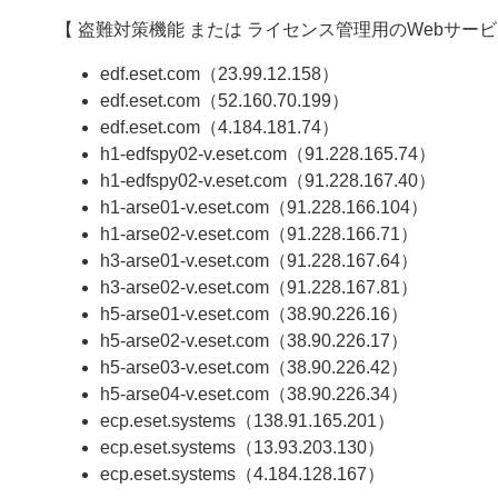
【 盗難対策機能 または ライセンス管理用のWebサービ
edf.eset.com（23.99.12.158）
edf.eset.com（52.160.70.199）
edf.eset.com（4.184.181.74）
h1-edfspy02-v.eset.com（91.228.165.74）
h1-edfspy02-v.eset.com（91.228.167.40）
h1-arse01-v.eset.com（91.228.166.104）
h1-arse02-v.eset.com（91.228.166.71）
h3-arse01-v.eset.com（91.228.167.64）
h3-arse02-v.eset.com（91.228.167.81）
h5-arse01-v.eset.com（38.90.226.16）
h5-arse02-v.eset.com（38.90.226.17）
h5-arse03-v.eset.com（38.90.226.42）
h5-arse04-v.eset.com（38.90.226.34）
ecp.eset.systems（138.91.165.201）
ecp.eset.systems（13.93.203.130）
ecp.eset.systems（4.184.128.167）