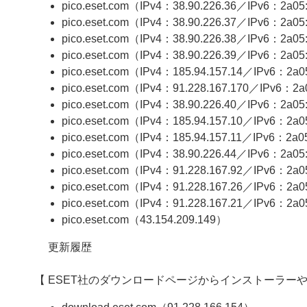
pico.eset.com（IPv4：38.90.226.36／IPv6：2a05:e
pico.eset.com（IPv4：38.90.226.37／IPv6：2a05:e
pico.eset.com（IPv4：38.90.226.38／IPv6：2a05:e
pico.eset.com（IPv4：38.90.226.39／IPv6：2a05:e
pico.eset.com（IPv4：185.94.157.14／IPv6：2a05:
pico.eset.com（IPv4：91.228.167.170／IPv6：2a05
pico.eset.com（IPv4：38.90.226.40／IPv6：2a05:e
pico.eset.com（IPv4：185.94.157.10／IPv6：2a05
pico.eset.com（IPv4：185.94.157.11／IPv6：2a05:
pico.eset.com（IPv4：38.90.226.44／IPv6：2a05:
pico.eset.com（IPv4：91.228.167.92／IPv6：2a05:
pico.eset.com（IPv4：91.228.167.26／IPv6：2a05:
pico.eset.com（IPv4：91.228.167.21／IPv6：2a05:
pico.eset.com（43.154.209.149）
更新履歴
【 ESET社のダウンロードページからインストーラー