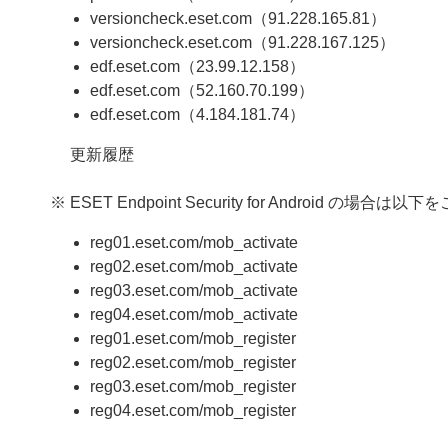
versioncheck.eset.com（91.228.165.81）
versioncheck.eset.com（91.228.167.125）
edf.eset.com（23.99.12.158）
edf.eset.com（52.160.70.199）
edf.eset.com（4.184.181.74）
更新履歴
※ ESET Endpoint Security for Android の場
reg01.eset.com/mob_activate
reg02.eset.com/mob_activate
reg03.eset.com/mob_activate
reg04.eset.com/mob_activate
reg01.eset.com/mob_register
reg02.eset.com/mob_register
reg03.eset.com/mob_register
reg04.eset.com/mob_register