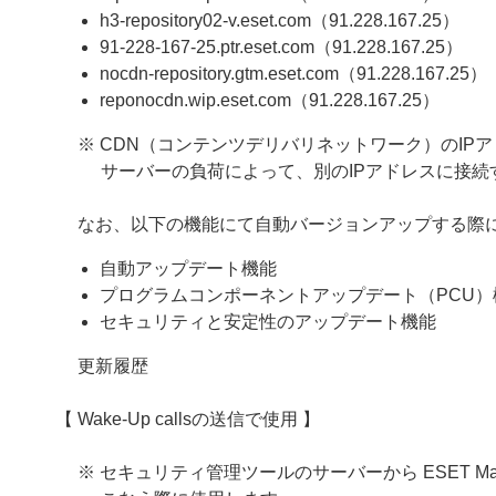
h3-repository02-v.eset.com（91.228.167.25）
91-228-167-25.ptr.eset.com（91.228.167.25）
nocdn-repository.gtm.eset.com（91.228.167.25）
reponocdn.wip.eset.com（91.228.167.25）
※ CDN（コンテンツデリバリネットワーク）のIP
サーバーの負荷によって、別のIPアドレスに接続
なお、以下の機能にて自動バージョンアップする際
自動アップデート機能
プログラムコンポーネントアップデート（PCU）
セキュリティと安定性のアップデート機能
更新履歴
【 Wake-Up callsの送信で使用 】
※ セキュリティ管理ツールのサーバーから ESET M