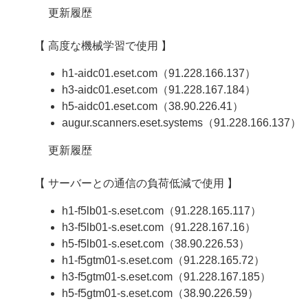
更新履歴
【 高度な機械学習で使用 】
h1-aidc01.eset.com（91.228.166.137）
h3-aidc01.eset.com（91.228.167.184）
h5-aidc01.eset.com（38.90.226.41）
augur.scanners.eset.systems（91.228.166.137）
更新履歴
【 サーバーとの通信の負荷低減で使用 】
h1-f5lb01-s.eset.com（91.228.165.117）
h3-f5lb01-s.eset.com（91.228.167.16）
h5-f5lb01-s.eset.com（38.90.226.53）
h1-f5gtm01-s.eset.com（91.228.165.72）
h3-f5gtm01-s.eset.com（91.228.167.185）
h5-f5gtm01-s.eset.com（38.90.226.59）