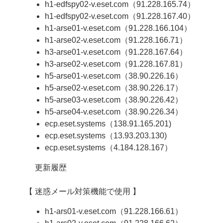
h1-edfspy02-v.eset.com（91.228.165.74）
h1-edfspy02-v.eset.com（91.228.167.40）
h1-arse01-v.eset.com（91.228.166.104）
h1-arse02-v.eset.com（91.228.166.71）
h3-arse01-v.eset.com（91.228.167.64）
h3-arse02-v.eset.com（91.228.167.81）
h5-arse01-v.eset.com（38.90.226.16）
h5-arse02-v.eset.com（38.90.226.17）
h5-arse03-v.eset.com（38.90.226.42）
h5-arse04-v.eset.com（38.90.226.34）
ecp.eset.systems（138.91.165.201)
ecp.eset.systems（13.93.203.130)
ecp.eset.systems（4.184.128.167）
更新履歴
【 迷惑メール対策機能で使用 】
h1-ars01-v.eset.com（91.228.166.61）