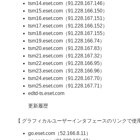
tsm14.eset.com（91.228.167.146）
tsm15.eset.com（91.228.166.150）
tsm16.eset.com（91.228.167.151）
tsm17.eset.com（91.228.166.152）
tsm18.eset.com（91.228.167.155）
tsm19.eset.com（91.228.166.74）
tsm20.eset.com（91.228.167.83）
tsm21.eset.com（91.228.167.32）
tsm22.eset.com（91.228.166.95）
tsm23.eset.com（91.228.166.96）
tsm24.eset.com（91.228.167.70）
tsm25.eset.com（91.228.167.71）
edtd-ts.eset.com
更新履歴
【 グラフィカルユーザーインタフェースのリンクで使用
go.eset.com（52.166.8.11）