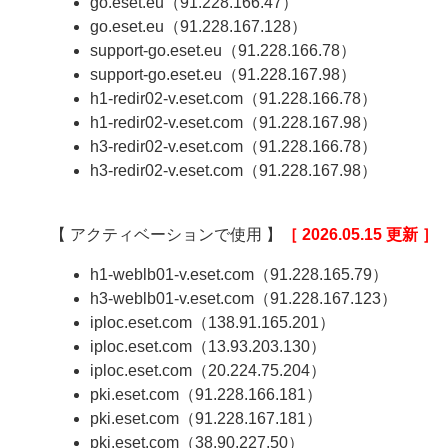
go.eset.eu（91.228.166.47）
go.eset.eu（91.228.167.128）
support-go.eset.eu（91.228.166.78）
support-go.eset.eu（91.228.167.98）
h1-redir02-v.eset.com（91.228.166.78）
h1-redir02-v.eset.com（91.228.167.98）
h3-redir02-v.eset.com（91.228.166.78）
h3-redir02-v.eset.com（91.228.167.98）
【 アクティベーションで使用 】
［ 2026.05.15 更新 ］
h1-weblb01-v.eset.com（91.228.165.79）
h3-weblb01-v.eset.com（91.228.167.123）
iploc.eset.com（138.91.165.201）
iploc.eset.com（13.93.203.130）
iploc.eset.com（20.224.75.204）
pki.eset.com（91.228.166.181）
pki.eset.com（91.228.167.181）
pki.eset.com（38.90.227.50）