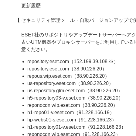
更新履歴
【 セキュリティ管理ツール・自動バージョンアップで使
ESET社のリポジトリやアップデートサーバーへアクセ
古いUTM機器やプロキシサーバーをご利用してい
意ください。
repository.eset.com（152.199.39.108 ※）
repository.eset.com（38.90.226.20）
repous.wip.eset.com（38.90.226.20）
us-repository.eset.com（38.90.226.20）
us-repository.gtm.eset.com（38.90.226.20）
h5-repository03-v.eset.com（38.90.226.20）
reponocdn.wip.eset.com（38.90.226.20）
h1-repo01-v.eset.com（91.228.166.19）
hp-webs01-s.eset.com（91.228.166.23）
h1-repository01-v.eset.com（91.228.166.23）
reponocdn.wip.eset.com（91.228.166.23）