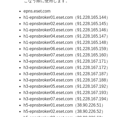
こなう際に使用します。
epns.eset.com
h1-epnsbroker01.eset.com（91.228.165.144）
h1-epnsbroker02.eset.com（91.228.165.145）
h1-epnsbroker03.eset.com（91.228.165.146）
h1-epnsbroker04.eset.com（91.228.165.147）
h1-epnsbroker05.eset.com（91.228.165.148）
h1-epnsbroker06.eset.com（91.228.165.159）
h1-epnsbroker07.eset.com（91.228.165.160）
h3-epnsbroker01.eset.com（91.228.167.171）
h3-epnsbroker02.eset.com（91.228.167.172）
h3-epnsbroker03.eset.com（91.228.167.187）
h3-epnsbroker04.eset.com（91.228.167.188）
h3-epnsbroker05.eset.com（91.228.167.192）
h3-epnsbroker06.eset.com（91.228.167.193）
h3-epnsbroker07.eset.com（91.228.167.194）
h5-epnsbroker01.eset.com（38.90.226.51）
h5-epnsbroker02.eset.com（38.90.226.52）