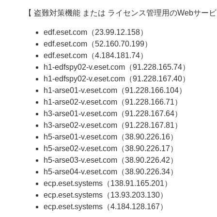
【 盗難対策機能 または ライセンス管理用のWebサービ
edf.eset.com（23.99.12.158）
edf.eset.com（52.160.70.199）
edf.eset.com（4.184.181.74）
h1-edfspy02-v.eset.com（91.228.165.74）
h1-edfspy02-v.eset.com（91.228.167.40）
h1-arse01-v.eset.com（91.228.166.104）
h1-arse02-v.eset.com（91.228.166.71）
h3-arse01-v.eset.com（91.228.167.64）
h3-arse02-v.eset.com（91.228.167.81）
h5-arse01-v.eset.com（38.90.226.16）
h5-arse02-v.eset.com（38.90.226.17）
h5-arse03-v.eset.com（38.90.226.42）
h5-arse04-v.eset.com（38.90.226.34）
ecp.eset.systems（138.91.165.201）
ecp.eset.systems（13.93.203.130）
ecp.eset.systems（4.184.128.167）