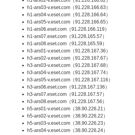
h1-ars02-v.eset.com（91.228.166.62）
h1-ars03-v.eset.com（91.228.166.63）
h1-ars04-v.eset.com（91.228.166.64）
h1-ars05-v.eset.com（91.228.166.65）
h1-ars06.eset.com（91.228.166.119）
h1-ars07.eset.com（91.228.165.57）
h1-ars08.eset.com（91.228.165.59）
h3-ars01-v.eset.com（91.228.167.36）
h3-ars02-v.eset.com（91.228.167.67）
h3-ars03-v.eset.com（91.228.167.68）
h3-ars04-v.eset.com（91.228.167.74）
h3-ars05-v.eset.com（91.228.167.116）
h3-ars06.eset.com（91.228.167.136）
h3-ars07.eset.com（91.228.167.57）
h3-ars08.eset.com（91.228.167.56）
h5-ars01-v.eset.com（38.90.226.21）
h5-ars02-v.eset.com（38.90.226.22）
h5-ars03-v.eset.com（38.90.226.23）
h5-ars04-v.eset.com（38.90.226.24）