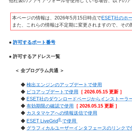
他社製のファイアウォールを使用している場合、以下のア
本ページの情報は、2026年5月15日時点で
ESET社のホ
また、これらの情報は不定期に変更されますので、その
●
許可するポート番号
● 許可するアドレス一覧
＜ 全プログラム共通 ＞
◆
検出エンジンのアップデートで使用
◆
ピコアップデートで使用
［ 2026.05.15 更新 ］
◆
ESET社のダウンロードページからインストーラ
◆
有効期限の確認で使用
［ 2026.05.15 更新 ］
◆
カスタマケアへの情報送信で使用
®
◆
ESET LiveGrid
で使用
◆
グラフィカルユーザーインタフェースのリンクで