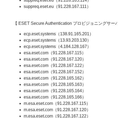
suppreq.eset.eu（91.228.165.114）
suppreq.eset.eu（91.228.167.111）
【 ESET Secure Authentication プロビジョニン
ecp.eset.systems（138.91.165.201）
ecp.eset.systems（13.93.203.130）
ecp.eset.systems（4.184.128.167）
esa.eset.com（91.228.167.115）
esa.eset.com（91.228.167.120）
esa.eset.com（91.228.167.122）
esa.eset.com（91.228.167.152）
esa.eset.com（91.228.165.162）
esa.eset.com（91.228.165.163）
esa.eset.com（91.228.165.164）
esa.eset.com（91.228.165.166）
m.esa.eset.com（91.228.167.115）
m.esa.eset.com（91.228.167.120）
m.esa.eset.com（91.228.167.122）