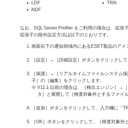
LDF
TRN
NDF
なお、SQL Server Profiler をご利用の場合
拡張子の除外設定方法は以下のとおりです。
画面右下の通知領域内にあるESET製品のア
［設定］→［詳細設定］ボタンをクリックして
［保護］→［リアルタイムファイルシステム保護］
子］の［編集］をクリックします。
※ V11.1 以前の場合は、［検出エンジン］→
タ］と展開して［検査対象外とするファイ
［追加］ボタンをクリックして、入力欄に「T
［OK］ボタンをクリックして、［検査対象外