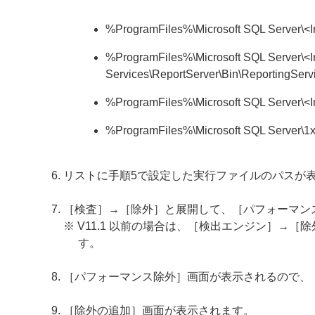
%ProgramFiles%\Microsoft SQL Serve
%ProgramFiles%\Microsoft SQL Serve
Services\ReportServer\Bin\ReportingServ
%ProgramFiles%\Microsoft SQL Serve
%ProgramFiles%\Microsoft SQL Server\
リストに手順5で設定した実行ファイルのパスが
［検査］→［除外］と展開して、［パフォーマン
※ V11.1 以前の場合は、［検出エンジン］→
す。
［パフォーマンス除外］画面が表示されるので、
［除外の追加］画面が表示されます。