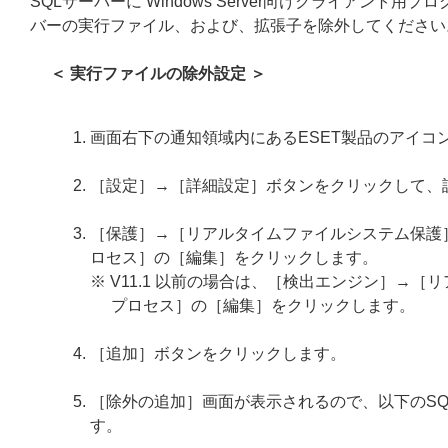
SQLサーバーに Windows Server向けクライアン
バーの実行ファイル、および、拡張子を除外してください
＜ 実行ファイルの除外設定 ＞
画面右下の通知領域内にあるESET製品のアイコ
［設定］→［詳細設定］ボタンをクリックして、
［保護］→［リアルタイムファイルシステム保護
ロセス］の［編集］をクリックします。
※ V11.1 以前の場合は、［検出エンジン］→
プロセス］の［編集］をクリックします。
［追加］ボタンをクリックします。
［除外の追加］画面が表示されるので、以下のSQ
す。