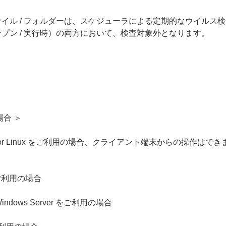
ァイル / フォルダーは、スケジューラによる定期的なウイルス
ープン / 実行時）の両方において、検査対象外となります。
合 ＞
ルス for Linux をご利用の場合、クライアント端末からの操作はで
をご利用の場合
soft Windows Server をご利用の場合