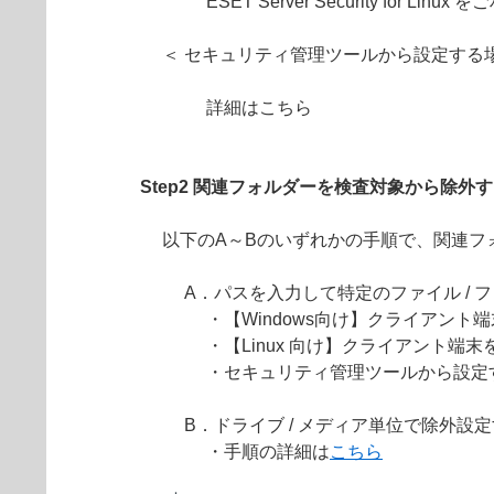
ESET Server Security for Linu
＜ セキュリティ管理ツールから設定する場
詳細はこちら
Step2 関連フォルダーを検査対象から除外
以下のA～Bのいずれかの手順で、関連フ
A．パスを入力して特定のファイル / 
・【Windows向け】クライアン
・【Linux 向け】クライアント端
・セキュリティ管理ツールから設定
B．ドライブ / メディア単位で除外設
・手順の詳細は
こちら