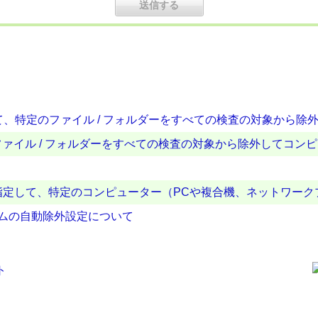
して、特定のファイル / フォルダーをすべての検査の対象から除
ァイル / フォルダーをすべての検査の対象から除外してコン
スを指定して、特定のコンピューター（PCや複合機、ネットワー
ログラムの自動除外設定について