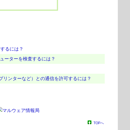
外するには？
ピューターを検査するには？
クプリンターなど）との通信を許可するには？
TOPへ