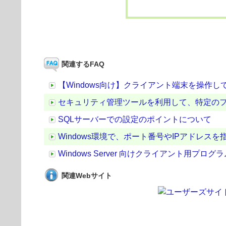
関連するFAQ
【Windows向け】クライアント端末を操作
セキュリティ管理ツールを利用して、特定のフ
SQLサーバーでの設定のポイントについて
Windows環境で、ポート番号やIPアドレ
Windows Server 向けクライアント用プ
関連Webサイト