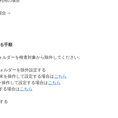
x をご利用の場合
合 ＞
する手順
ォルダーを検査対象から除外してください。
フォルダーを除外設定する
ト端末を操作して設定する場合は
こちら
末を操作して設定する場合は
こちら
する場合は
こちら
定する