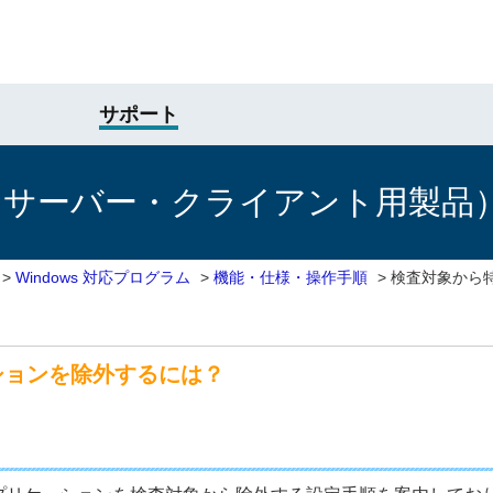
サポート
けサーバー・クライアント用製品
>
Windows 対応プログラム
>
機能・仕様・操作手順
>
検査対象から
ションを除外するには？