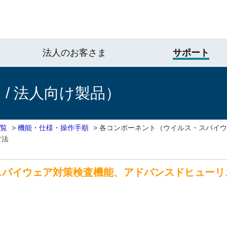
法人のお客さま
サポート
/ 法人向け製品）
一覧
>
機能・仕様・操作手順
>
各コンポーネント（ウイルス・スパイウ
方法
スパイウェア対策検査機能、アドバンスドヒューリ