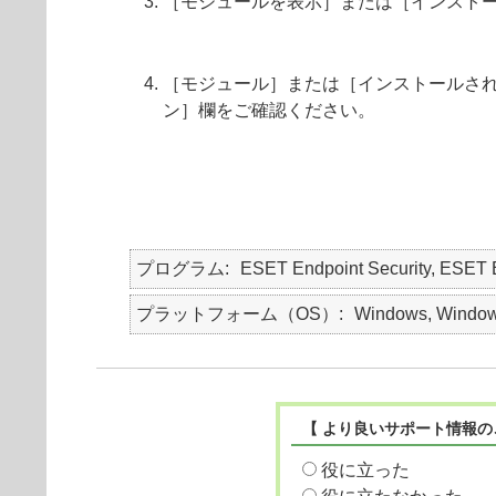
［モジュールを表示］または［インスト
［モジュール］または［インストールさ
ン］欄をご確認ください。
プログラム
ESET Endpoint Security, ESET
プラットフォーム（OS）
Windows, Window
【 より良いサポート情報の
役に立った