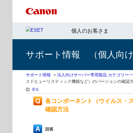
個人のお客さま
サポート情報 （個人向け 
サポート情報
>
法人向けサーバー専用製品 カテゴリー
スドヒューリスティック機能など）のバージョンの確認
戻る
各コンポーネント（ウイルス・
確認方法
回答