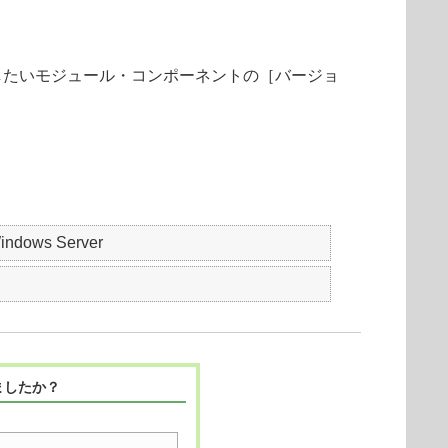
したいモジュール・コンポーネントの［バージョ
indows Server
ましたか？