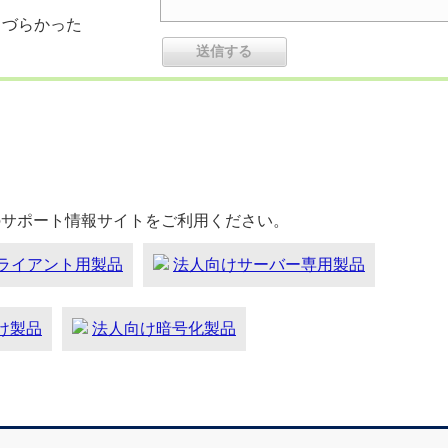
りづらかった
のサポート情報サイトをご利用ください。
ライアント用製品
法人向けサーバー専用製品
向け製品
法人向け暗号化製品