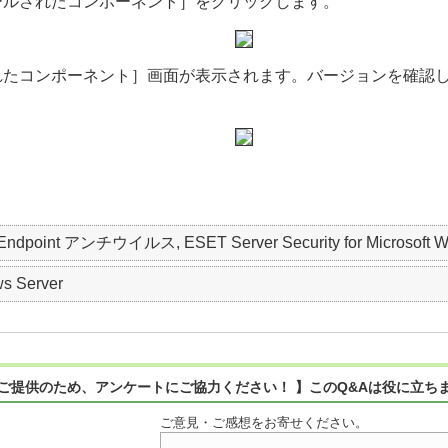
ールされたコンポーネント］をクリックします。
れたコンポーネント］画面が表示されます。バージョンを確認
 Endpoint アンチウイルス, ESET Server Security for Microsoft W
s Server
ご提供のため、アンケートにご協力ください！ 】このQ&Aは役に立ち
ご意見・ご感想をお寄せください。