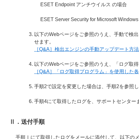
ESET Endpoint アンチウイルス の場合
ESET Server Security for Microsoft Windo
以下のWebページをご参照のうえ、手動で検
せます。
［Q&A］検出エンジンの手動アップデート方法
以下のWebページをご参照のうえ、「ログ取
［Q&A］「ログ取得プログラム」を使用した
手順2で設定を変更した場合は、手順2を参照
手順4にて取得したログを、サポートセンター
Ⅱ．送付手順
手順Ⅰにて取得したログをメールに添付して、以下の