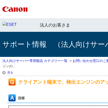
法人のお客さま
サポート情報 （法人向けサー
法人向けサーバー専用製品 カテゴリー一覧
>
お問い合わせ窓口のご
ジンの...
戻る
クライアント端末で、検出エンジンのア
回答