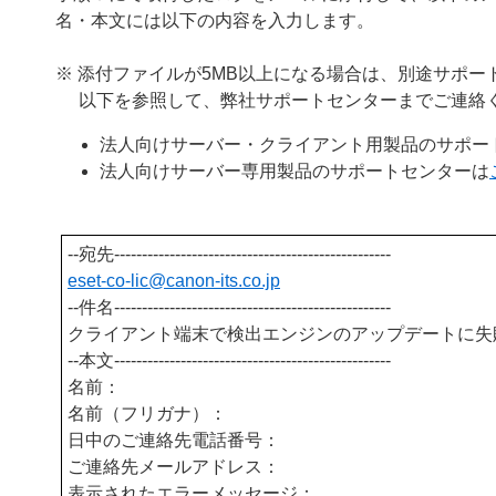
名・本文には以下の内容を入力します。
※ 添付ファイルが5MB以上になる場合は、別途サポ
以下を参照して、弊社サポートセンターまでご連絡
法人向けサーバー・クライアント用製品のサポー
法人向けサーバー専用製品のサポートセンターは
--宛先--------------------------------------------------
eset-co-lic@
canon-its.co.jp
--件名--------------------------------------------------
クライアント端末で検出エンジンのアップデートに失
--本文--------------------------------------------------
名前：
名前（フリガナ）：
日中のご連絡先電話番号：
ご連絡先メールアドレス：
表示されたエラーメッセージ：