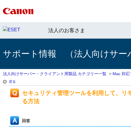
法人のお客さま
サポート情報 （法人向けサー
法人向けサーバー・クライアント用製品 カテゴリー一覧
>
Mac 対
戻る
セキュリティ管理ツールを利用して、リ
る方法
回答