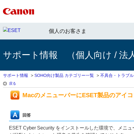
個人のお客さま
サポート情報 （個人向け / 法
サポート情報
>
SOHO向け製品 カテゴリー一覧
>
不具合・トラブル
戻る
MacのメニューバーにESET製品のアイ
回答
ESET Cyber Security をインストールした環境で