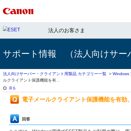
法人のお客さま
サポート情報 （法人向けサー
法人向けサーバー・クライアント用製品 カテゴリー一覧
>
Windo
ルクライアント保護機能を有...
戻る
電子メールクライアント保護機能を有効
回答