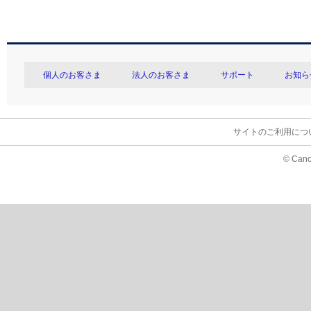
個人のお客さま
法人のお客さま
サポート
お知ら
サイトのご利用につ
© Cano