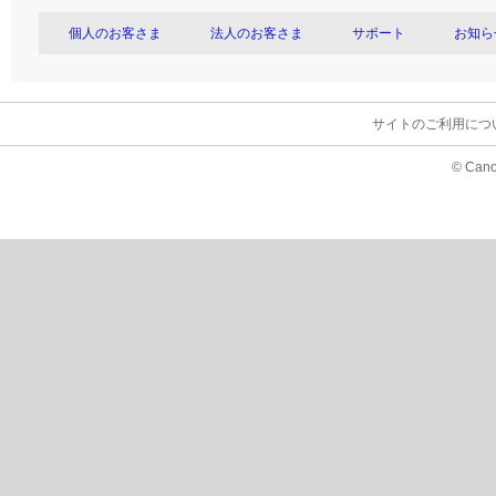
個人のお客さま
法人のお客さま
サポート
お知ら
サイトのご利用につ
© Cano