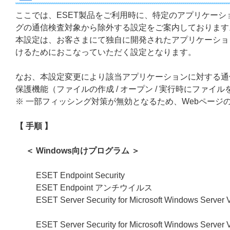
ここでは、ESET製品をご利用時に、特定のアプリケーシ
グの通信検査対象から除外する設定をご案内しております
本設定は、お客さまにて独自に開発されたアプリケーショ
けるためにおこなっていただく設定となります。
なお、本設定変更により該当アプリケーションに対する通
保護機能（ファイルの作成 / オープン / 実行時にファ
※ 一部フィッシング対策が無効となるため、Webページ
【 手順 】
＜ Windows向けプログラム ＞
ESET Endpoint Security
ESET Endpoint アンチウイルス
ESET Server Security for Microsoft Windows Ser
ESET Server Security for Microsoft Windows Ser