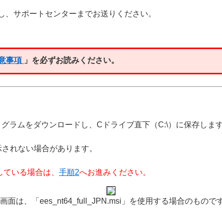
を取得し、サポートセンターまでお送りください。
意事項
」を必ずお読みください。
グラムをダウンロードし、Cドライブ直下（C:\）に保存しま
表示されない場合があります。
している場合は、
手順2
へお進みください。
画面は、「ees_nt64_full_JPN.msi」を使用する場合のもの