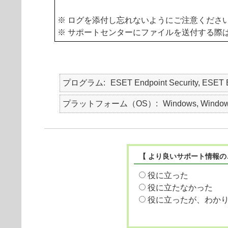
※ ログを添付し忘れないようにご注意くださ
※ サポートセンターにファイルを送付する際
プログラム
ESET Endpoint Security, ESET
プラットフォーム（OS）
Windows, Window
【 より良いサポート情報の
役に立った
役に立たなかった
役に立ったが、わか