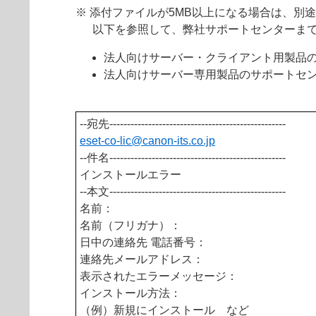
※ 添付ファイルが5MB以上になる場合は、別
以下を参照して、弊社サポートセンターま
法人向けサーバー・クライアント用製品
法人向けサーバー専用製品のサポートセ
--宛先--------------------------------------------------
eset-co-lic@canon-its.
co.jp
--件名--------------------------------------------------
インストールエラー
--本文--------------------------------------------------
名前：
名前（フリガナ）：
日中の連絡先 電話番号：
連絡先メールアドレス：
表示されたエラーメッセージ：
インストール方法：
（例）新規にインストール など