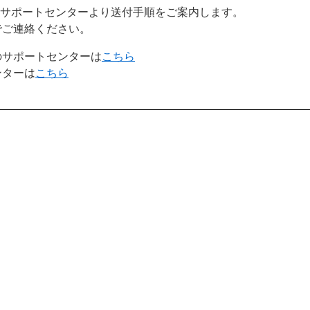
途サポートセンターより送付手順をご案内します。
でご連絡ください。
のサポートセンターは
こちら
ンターは
こちら