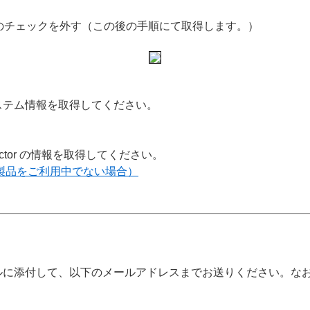
rログ」のチェックを外す（この後の手順にて取得します。）
のシステム情報を取得してください。
pector の情報を取得してください。
SET製品をご利用中でない場合）
グをメールに添付して、以下のメールアドレスまでお送りください。