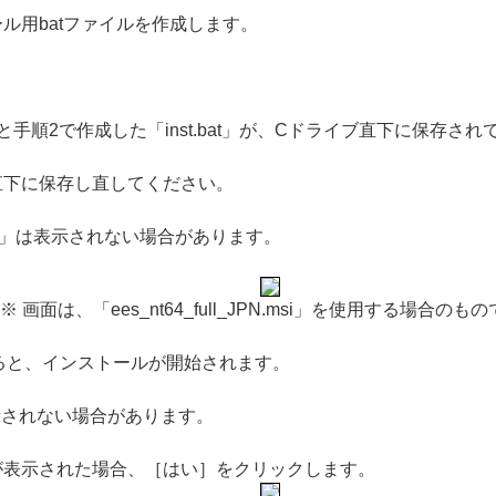
ル用batファイルを作成します。
手順2で作成した「inst.bat」が、Cドライブ直下に保存さ
直下に保存し直してください。
bat」は表示されない場合があります。
※ 画面は、「ees_nt64_full_JPN.msi」を使用する場合のも
行すると、インストールが開始されます。
表示されない場合があります。
が表示された場合、［はい］をクリックします。