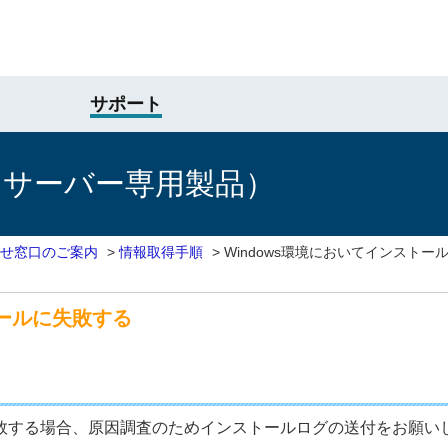
サポート
けサーバー専用製品）
せ窓口のご案内
>
情報取得手順
>
Windows環境においてインストー
トールに失敗する
ルに失敗する場合、原因調査のためインストールログの送付をお願い