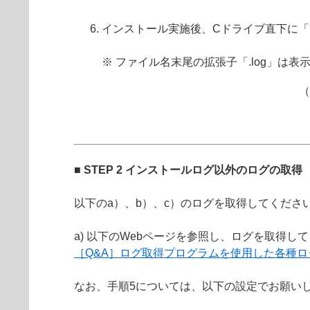
インストール実施後、Cドライブ直下に「I
※ ファイル名末尾の拡張子「.log」は
（
■ STEP 2 インストールログ以外のログの取得
以下のa）、b）、c）のログを取得してくださ
a) 以下のWebページを参照し、ログを取得し
［Q&A］ログ取得プログラムを使用した各種ロ
なお、手順5については、以下の設定でお願い