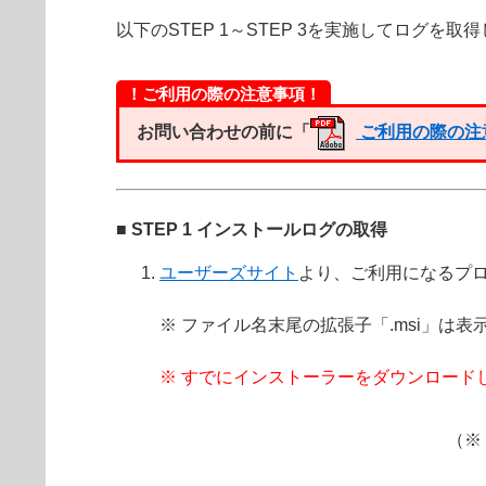
以下のSTEP 1～STEP 3を実施してログ
！ご利用の際の注意事項！
お問い合わせの前に「
ご利用の際の注
■ STEP 1 インストールログの取得
ユーザーズサイト
より、ご利用になるプロ
※ ファイル名末尾の拡張子「.msi」は
※ すでにインストーラーをダウンロード
（※ 