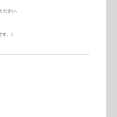
りください。
のです。）