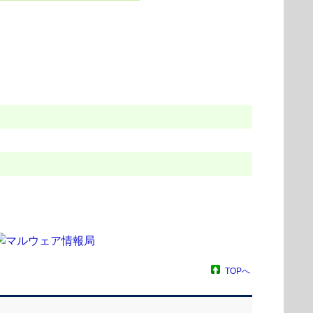
）
TOPへ