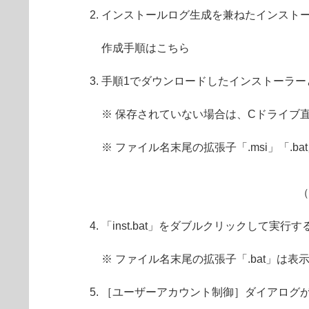
インストールログ生成を兼ねたインストー
作成手順はこちら
手順1でダウンロードしたインストーラーと
※ 保存されていない場合は、Cドライブ
※ ファイル名末尾の拡張子「.msi」「.
（
「inst.bat」をダブルクリックして実
※ ファイル名末尾の拡張子「.bat」は
［ユーザーアカウント制御］ダイアログ