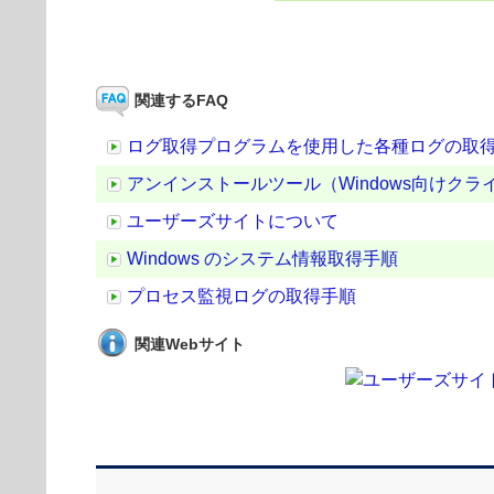
関連するFAQ
ログ取得プログラムを使用した各種ログの取
アンインストールツール（Windows向けクライアン
ユーザーズサイトについて
Windows のシステム情報取得手順
プロセス監視ログの取得手順
関連Webサイト