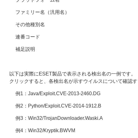
ファミリー名（汎用名）
その他種別名
連番コード
補足説明
以下は実際にESET製品で表示される検出名の一例です。
クリックすると、各検出名が示すウイルスについて確認す
例1：Java/Exploit.CVE-2013-2460.DG
例2：Python/Exploit.CVE-2014-1912.B
例3：Win32/TrojanDownloader.Waski.A
例4：Win32/Kryptik.BWVM