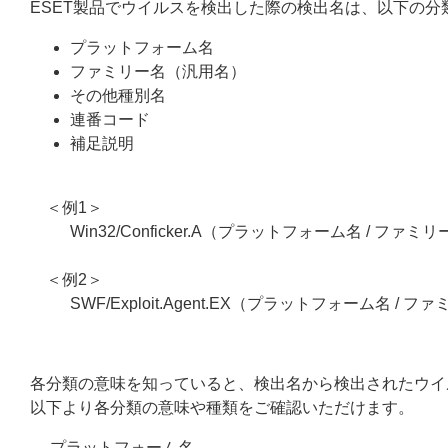
ESET製品でウイルスを検出した際の検出名は、以下の
プラットフォーム名
ファミリー名（汎用名）
その他種別名
連番コード
補足説明
＜例1＞
Win32/Conficker.A（プラットフォーム名 / ファミ
＜例2＞
SWF/Exploit.Agent.EX（プラットフォーム名 / 
各分類の意味を知っていると、検出名から検出されたウイ
以下より各分類の意味や種類をご確認いただけます。
プラットフォーム名