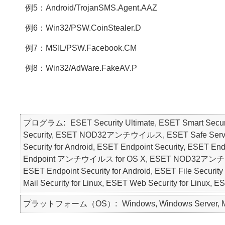
例5：Android/TrojanSMS.Agent.AAZ
例6：Win32/PSW.CoinStealer.D
例7：MSIL/PSW.Facebook.CM
例8：Win32/AdWare.FakeAV.P
プログラム
ESET Security Ultimate, ESET Smart Secur
Security, ESET NOD32アンチウイルス, ESET Safe Server, E
Security for Android, ESET Endpoint Security, ESE
Endpoint アンチウイルス for OS X, ESET NOD32アンチウ
ESET Endpoint Security for Android, ESET File Security 
Mail Security for Linux, ESET Web Security for Linux, 
プラットフォーム（OS）
Windows, Windows Server, Ma