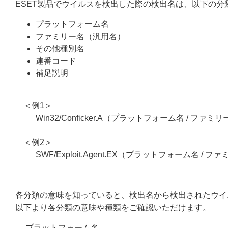
ESET製品でウイルスを検出した際の検出名は、以下の
プラットフォーム名
ファミリー名（汎用名）
その他種別名
連番コード
補足説明
＜例1＞
Win32/Conficker.A（プラットフォーム名 / ファミ
＜例2＞
SWF/Exploit.Agent.EX（プラットフォーム名 / 
各分類の意味を知っていると、検出名から検出されたウイ
以下より各分類の意味や種類をご確認いただけます。
プラットフォーム名