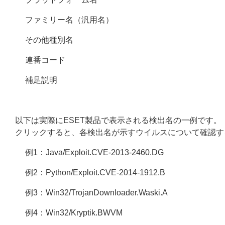
ファミリー名（汎用名）
その他種別名
連番コード
補足説明
以下は実際にESET製品で表示される検出名の一例です。
クリックすると、各検出名が示すウイルスについて確認す
例1：Java/Exploit.CVE-2013-2460.DG
例2：Python/Exploit.CVE-2014-1912.B
例3：Win32/TrojanDownloader.Waski.A
例4：Win32/Kryptik.BWVM