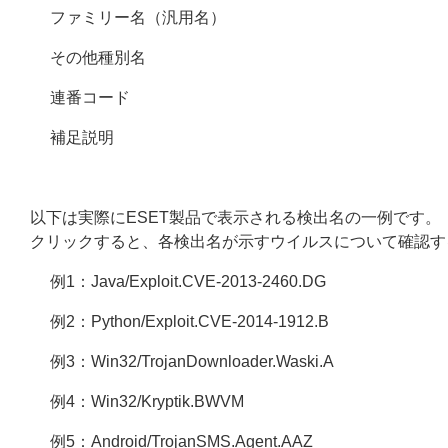
ファミリー名（汎用名）
その他種別名
連番コード
補足説明
以下は実際にESET製品で表示される検出名の一例です。
クリックすると、各検出名が示すウイルスについて確認す
例1：Java/Exploit.CVE-2013-2460.DG
例2：Python/Exploit.CVE-2014-1912.B
例3：Win32/TrojanDownloader.Waski.A
例4：Win32/Kryptik.BWVM
例5：Android/TrojanSMS.Agent.AAZ