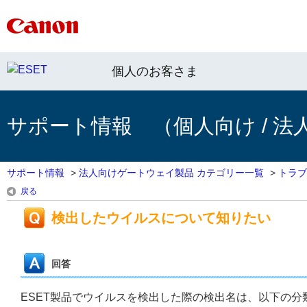
個人のお客さま
サポート情報 （個人向け / 法
サポート情報
>
法人向けゲートウェイ製品 カテゴリー一覧
>
トラブ
戻る
検出したウイルスについて知りたい
回答
ESET製品でウイルスを検出した際の検出名は、以下の