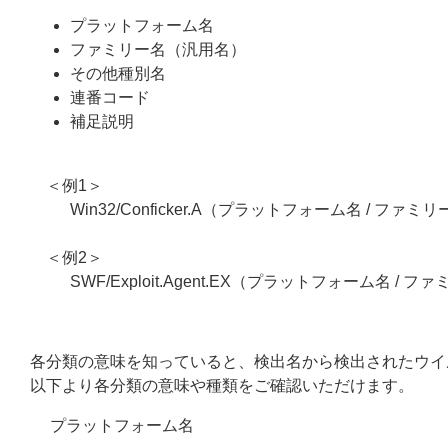
プラットフォーム名
ファミリー名（汎用名）
その他種別名
連番コード
補足説明
＜例1＞
Win32/Conficker.A（プラットフォーム名 / ファミ
＜例2＞
SWF/Exploit.Agent.EX（プラットフォーム名 / 
各分類の意味を知っていると、検出名から検出されたウイ
以下より各分類の意味や種類をご確認いただけます。
プラットフォーム名