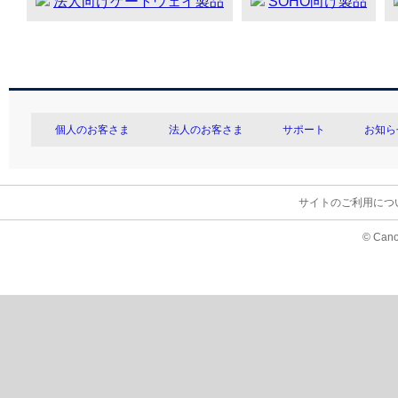
法人向けゲートウェイ製品
SOHO向け製品
個人のお客さま
法人のお客さま
サポート
お知ら
サイトのご利用につ
© Cano