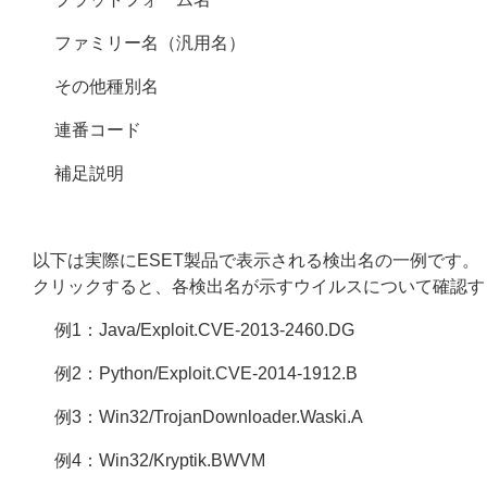
ファミリー名（汎用名）
その他種別名
連番コード
補足説明
以下は実際にESET製品で表示される検出名の一例です。
クリックすると、各検出名が示すウイルスについて確認す
例1：Java/Exploit.CVE-2013-2460.DG
例2：Python/Exploit.CVE-2014-1912.B
例3：Win32/TrojanDownloader.Waski.A
例4：Win32/Kryptik.BWVM