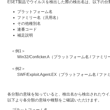
ESET製品でウイルスを検出した際の検出名は、以下の
プラットフォーム名
ファミリー名（汎用名）
その他種別名
連番コード
補足説明
＜例1＞
Win32/Conficker.A（プラットフォーム名 / ファミ
＜例2＞
SWF/Exploit.Agent.EX（プラットフォーム名 / 
各分類の意味を知っていると、検出名から検出されたウイ
以下より各分類の意味や種類をご確認いただけます。
プラットフォーム名