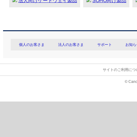
法人向けゲートウェイ製品
SOHO向け製品
個人のお客さま
法人のお客さま
サポート
お知ら
サイトのご利用につ
© Cano