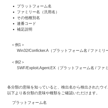
プラットフォーム名
ファミリー名（汎用名）
その他種別名
連番コード
補足説明
＜例1＞
Win32/Conficker.A（プラットフォーム名 / ファミ
＜例2＞
SWF/Exploit.Agent.EX（プラットフォーム名 / 
各分類の意味を知っていると、検出名から検出されたウイ
以下より各分類の意味や種類をご確認いただけます。
プラットフォーム名