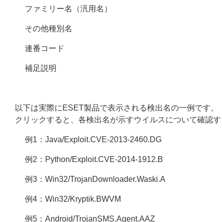
ファミリー名（汎用名）
その他種別名
連番コード
補足説明
以下は実際にESET製品で表示される検出名の一例です。
クリックすると、各検出名が示すウイルスについて確認す
例1：Java/Exploit.CVE-2013-2460.DG
例2：Python/Exploit.CVE-2014-1912.B
例3：Win32/TrojanDownloader.Waski.A
例4：Win32/Kryptik.BWVM
例5：Android/TrojanSMS.Agent.AAZ