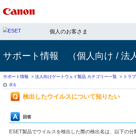
個人のお客さま
サポート情報 （個人向け / 法
サポート情報
>
法人向けゲートウェイ製品 カテゴリー一覧
>
トラブ
戻る
検出したウイルスについて知りたい
回答
ESET製品でウイルスを検出した際の検出名は、以下の