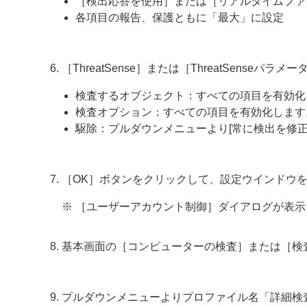
［検出応答を使用］または［リアルタイムファ
各項目の報告、保護ともに「最大」に設定
［ThreatSense］または［ThreatSense
検査するオブジェクト：すべての項目を有効化
検査オプション：すべての項目を有効化します
駆除：プルダウンメニューより[常に検出を修正
［OK］ボタンをクリックして、設定ウインドウ
※ ［ユーザーアカウント制御］ダイアログが表
基本画面の［コンピューターの検査］または［検
プルダウンメニューよりプロファイル名「詳細検