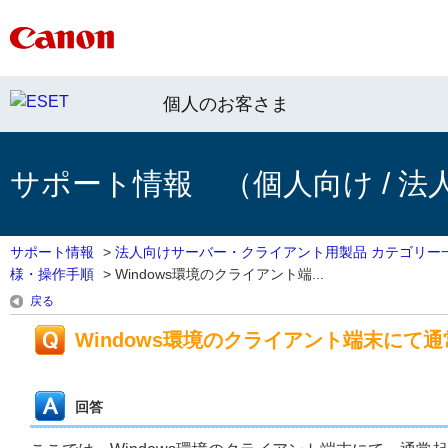
個人のお客さま
サポート情報 （個人向け / 法
サポート情報
>
法人向けサーバー・クライアント用製品 カテゴリー
様・操作手順
>
Windows環境のクライアント端...
戻る
Windows環境のクライアント端末にて
回答