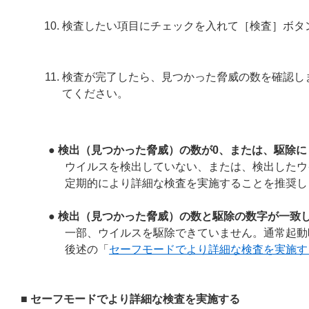
検査したい項目にチェックを入れて［検査］ボタ
検査が完了したら、見つかった脅威の数を確認し
てください。
● 検出（見つかった脅威）の数が0、または、駆除
ウイルスを検出していない、または、検出したウ
定期的により詳細な検査を実施することを推奨し
● 検出（見つかった脅威）の数と駆除の数字が一致
一部、ウイルスを駆除できていません。通常起動
後述の「
セーフモードでより詳細な検査を実施す
■ セーフモードでより詳細な検査を実施する