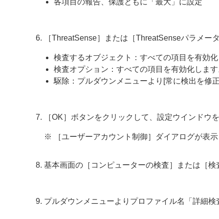
各項目の報告、保護ともに「最大」に設定
［ThreatSense］または［ThreatSense
検査するオブジェクト：すべての項目を有効化
検査オプション：すべての項目を有効化します
駆除：プルダウンメニューより[常に検出を修正
［OK］ボタンをクリックして、設定ウインドウ
※ ［ユーザーアカウント制御］ダイアログが表
基本画面の［コンピューターの検査］または［検
プルダウンメニューよりプロファイル名「詳細検