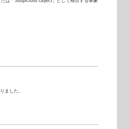
は「Suspicious Object」として検出する事象
おりました。