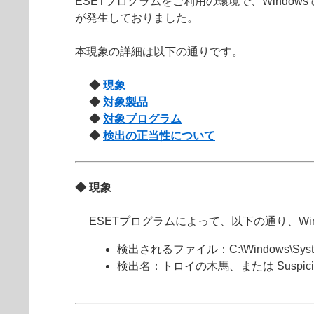
ESETプログラムをご利用の環境で、Windows のシ
が発生しておりました。
本現象の詳細は以下の通りです。
◆
現象
◆
対象製品
◆
対象プログラム
◆
検出の正当性について
◆ 現象
ESETプログラムによって、以下の通り、W
検出されるファイル：C:\Windows\System32
検出名：トロイの木馬、または Suspicious