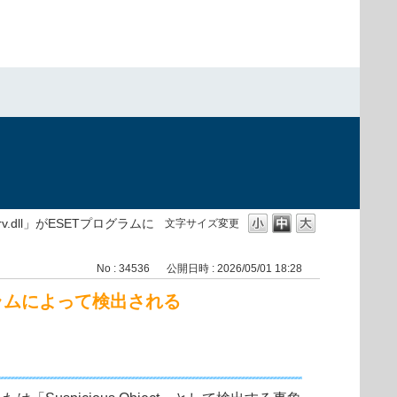
v.dll」がESETプログラムに
文字サイズ変更
No : 34536
公開日時 : 2026/05/01 18:28
ログラムによって検出される