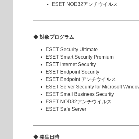
ESET NOD32アンチウイルス
◆ 対象プログラム
ESET Security Ultimate
ESET Smart Security Premium
ESET Internet Security
ESET Endpoint Security
ESET Endpoint アンチウイルス
ESET Server Security for Microsoft Windo
ESET Small Business Security
ESET NOD32アンチウイルス
ESET Safe Server
◆ 発生日時