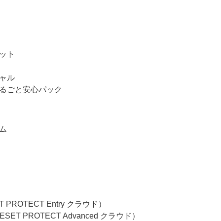
メット
シャル
まるごと安心パック
アム
T PROTECT Entry クラウド）
ESET PROTECT Advanced クラウド）