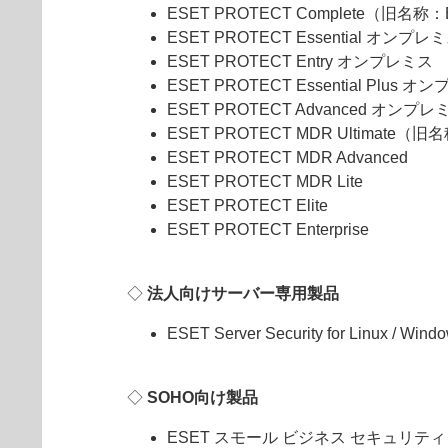
ESET PROTECT Complete（旧名称：
ESET PROTECT Essential オンプレ
ESET PROTECT Entry オンプレミス
ESET PROTECT Essential Plus 
ESET PROTECT Advanced オンプレ
ESET PROTECT MDR Ultimate（
ESET PROTECT MDR Advanced
ESET PROTECT MDR Lite
ESET PROTECT Elite
ESET PROTECT Enterprise
◇
法人向けサーバー専用製品
ESET Server Security for Linux / Wi
◇
SOHO向け製品
ESET スモール ビジネス セキュリティ