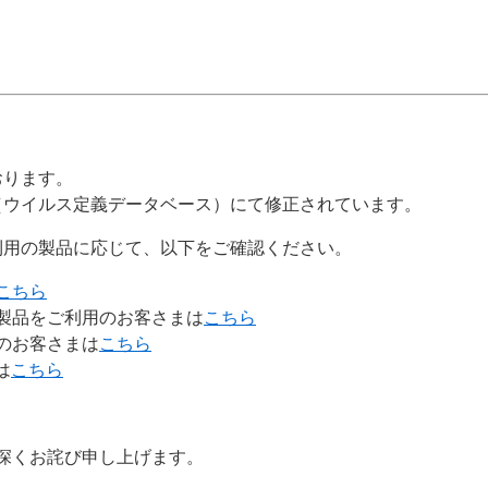
おります。
（ウイルス定義データベース）にて修正されています。
利用の製品に応じて、以下をご確認ください。
こちら
製品をご利用のお客さまは
こちら
のお客さまは
こちら
は
こちら
深くお詫び申し上げます。