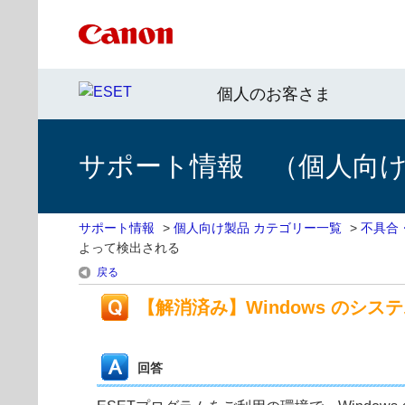
個人のお客さま
サポート情報 （個人向け 
サポート情報
>
個人向け製品 カテゴリー一覧
>
不具合
よって検出される
戻る
【解消済み】Windows のシステ
回答