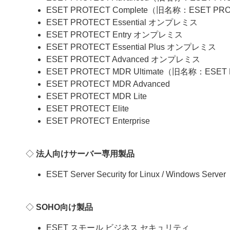
ESET PROTECT Complete（旧名称：ESET PR
ESET PROTECT Essential オンプレミス
ESET PROTECT Entry オンプレミス
ESET PROTECT Essential Plus オンプレミス
ESET PROTECT Advanced オンプレミス
ESET PROTECT MDR Ultimate（旧名称：ESET
ESET PROTECT MDR Advanced
ESET PROTECT MDR Lite
ESET PROTECT Elite
ESET PROTECT Enterprise
◇
法人向けサーバー専用製品
ESET Server Security for Linux / Windows Serv
◇
SOHO向け製品
ESET スモール ビジネス セキュリティ