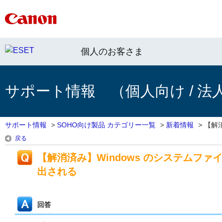
個人のお客さま
サポート情報 （個人向け / 法
サポート情報
>
SOHO向け製品 カテゴリー一覧
>
新着情報
>
【解消
戻る
【解消済み】Windows のシステムファイル「
出される
回答