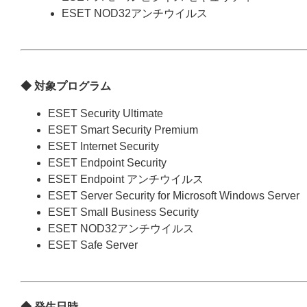
ESET NOD32アンチウイルス
◆ 対象プログラム
ESET Security Ultimate
ESET Smart Security Premium
ESET Internet Security
ESET Endpoint Security
ESET Endpoint アンチウイルス
ESET Server Security for Microsoft Windows Server
ESET Small Business Security
ESET NOD32アンチウイルス
ESET Safe Server
◆ 発生日時