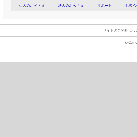
個人のお客さま
法人のお客さま
サポート
お知ら
サイトのご利用につ
© Cano